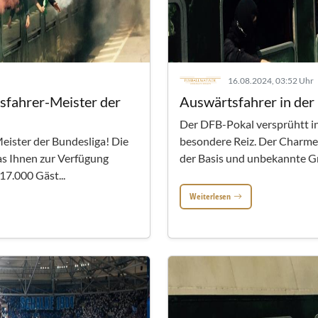
16.08.2024, 03:52 Uhr
tsfahrer-Meister der
Auswärtsfahrer in der
Der DFB-Pokal versprühtt in
eister der Bundesliga! Die
besondere Reiz. Der Charme k
as Ihnen zur Verfügung
der Basis und unbekannte Gro
17.000 Gäst...
Weiterlesen