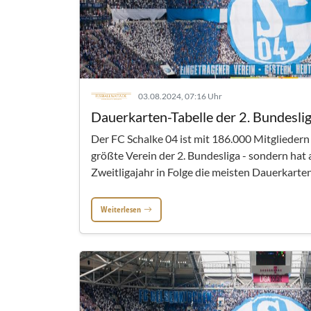
03.08.2024, 07:16 Uhr
Dauerkarten-Tabelle der 2. Bundesl
Der FC Schalke 04 ist mit 186.000 Mitgliedern
größte Verein der 2. Bundesliga - sondern hat
Zweitligajahr in Folge die meisten Dauerkarten 
Weiterlesen