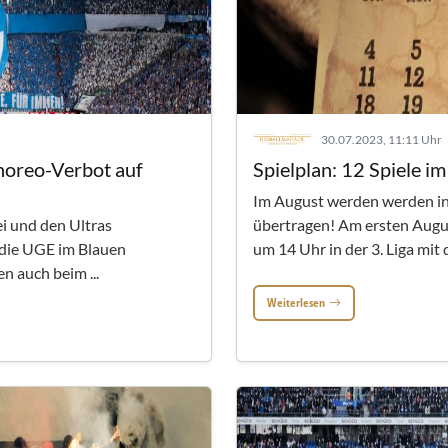
30.07.2023, 11:11 Uhr
horeo-Verbot auf
Spielplan: 12 Spiele i
Im August werden werden in
ei und den Ultras
übertragen! Am ersten Aug
 die UGE im Blauen
um 14 Uhr in der 3. Liga mit
n auch beim ...
Weiterlesen