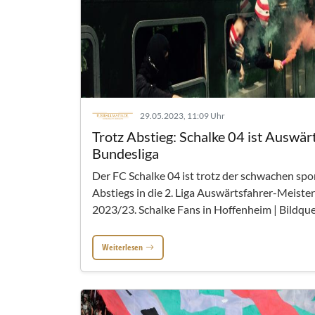
29.05.2023, 11:09 Uhr
Trotz Abstieg: Schalke 04 ist Auswär
Bundesliga
Der FC Schalke 04 ist trotz der schwachen spo
Abstiegs in die 2. Liga Auswärtsfahrer-Meiste
2023/23. Schalke Fans in Hoffenheim | Bildquell
Weiterlesen