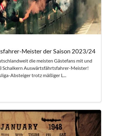
tsfahrer-Meister der Saison 2023/24
utschlandweit die meisten Gästefans mit und
63 Schalkern Auswärtsfährtsfahrer-Meister!
liga-Absteiger trotz mäßiger L...