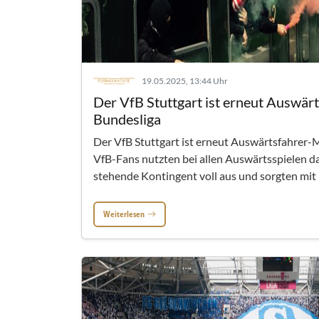
19.05.2025, 13:44 Uhr
Der VfB Stuttgart ist erneut Auswär
Bundesliga
Der VfB Stuttgart ist erneut Auswärtsfahrer-M
VfB-Fans nutzten bei allen Auswärtsspielen d
stehende Kontingent voll aus und sorgten mit 
Weiterlesen