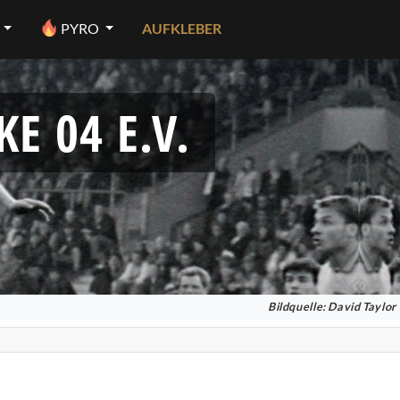
PYRO
AUFKLEBER
E 04 E.V.
Bildquelle: David Taylor