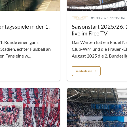
01.08.2025, 11:36 Uhr
tagsspiele in der 1.
Saisonstart 2025/26:
live im Free TV
1. Runde einen ganz
Das Warten hat ein Ende! N
Stadien, echter Fußball an
Club-WM und die Frauen-EM 
n Fans eine w...
August 2025 die 2. Bundesliga 
Weiterlesen