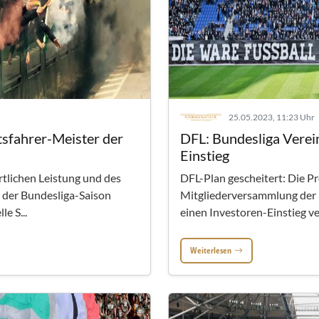
25.05.2023, 11:23 Uhr
tsfahrer-Meister der
DFL: Bundesliga Verei
Einstieg
rtlichen Leistung und des
DFL-Plan gescheitert: Die P
r der Bundesliga-Saison
Mitgliederversammlung der 3
e S...
einen Investoren-Einstieg ve
Weiterlesen