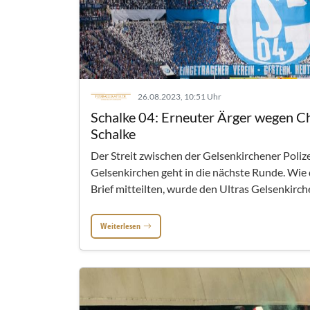
26.08.2023, 10:51 Uhr
Schalke 04: Erneuter Ärger wegen C
Schalke
Der Streit zwischen der Gelsenkirchener Poliz
Gelsenkirchen geht in die nächste Runde. Wie
Brief mitteilten, wurde den Ultras Gelsenkirche
Weiterlesen