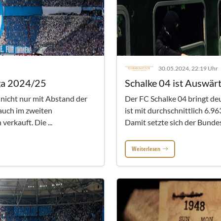
30.05.2024, 22:19 Uhr
iga 2024/25
Schalke 04 ist Auswär
 nicht nur mit Abstand der
Der FC Schalke 04 bringt de
 auch im zweiten
ist mit durchschnittlich 6.9
verkauft. Die ...
Damit setzte sich der Bundes
Weiterlesen