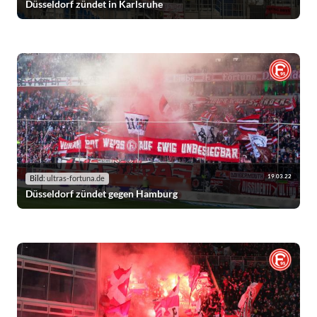
Düsseldorf zündet in Karlsruhe
19.03.22
Bild:
ultras-fortuna.de
Düsseldorf zündet gegen Hamburg