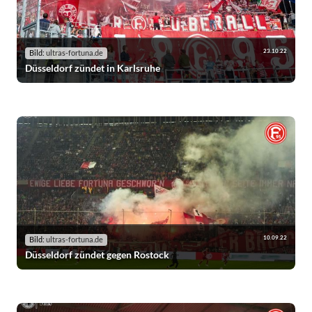
23.10.22
Bild:
ultras-fortuna.de
Düsseldorf zündet in Karlsruhe
10.09.22
Bild:
ultras-fortuna.de
Düsseldorf zündet gegen Rostock