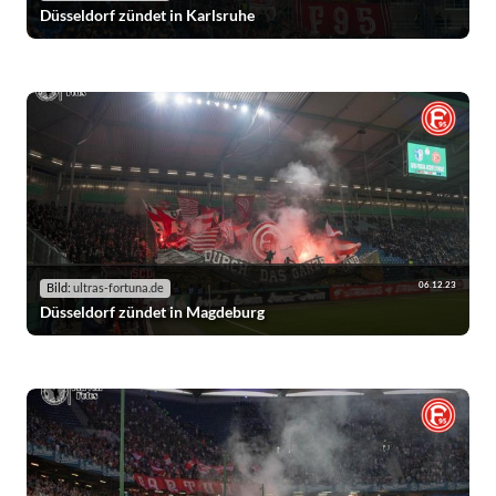
Düsseldorf zündet in Karlsruhe
06.12.23
Bild:
ultras-fortuna.de
Düsseldorf zündet in Magdeburg