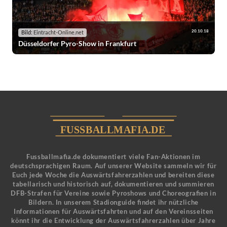
20.10.18
Bild:
Eintracht-Online.net
Düsseldorfer Pyro-Show in Frankfurt
Fussballmafia.de dokumentiert viele Fan-Aktionen im
deutschsprachigen Raum. Auf unserer Website sammeln wir für
Euch jede Woche die Auswärtsfahrerzahlen und bereiten diese
tabellarisch und historisch auf, dokumentieren und summieren
DFB-Strafen für Vereine sowie Pyroshows und Choreografien in
Bildern. In unserem Stadionguide findet ihr nützliche
Informationen für Auswärtsfahrten und auf den Vereinsseiten
könnt ihr die Entwicklung der Auswärtsfahrerzahlen über Jahre