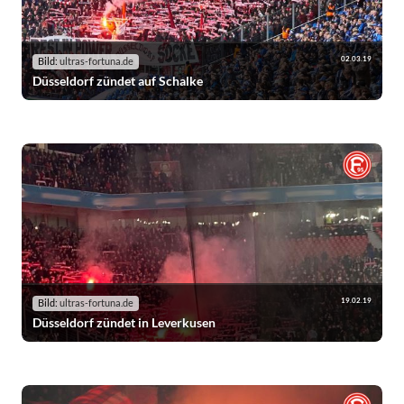
02.03.19
Bild:
ultras-fortuna.de
Düsseldorf zündet auf Schalke
19.02.19
Bild:
ultras-fortuna.de
Düsseldorf zündet in Leverkusen