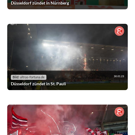
Düsseldorf zündet in Nürnberg
30.01.23
Bild:
ultras-fortuna.de
Düsseldorf zündet in St. Pauli