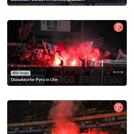
01.11.18
Bild: imago
Düsseldorfer Pyro in Ulm