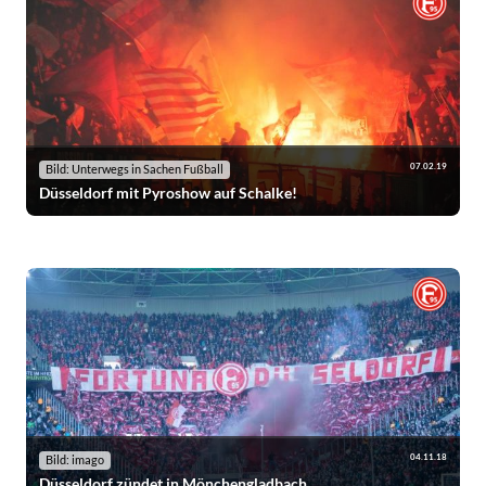
07.02.19
Bild: Unterwegs in Sachen Fußball
Düsseldorf mit Pyroshow auf Schalke!
04.11.18
Bild: imago
Düsseldorf zündet in Mönchengladbach