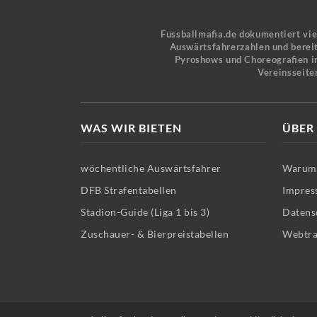
Fussballmafia.de dokumentiert vi
Auswärtsfahrerzahlen und bereit
Pyroshows und Choreografien in
Vereinsseite
WAS WIR BIETEN
ÜBER
wöchentliche Auswärtsfahrer
Warum 
DFB Strafentabellen
Impres
Stadion-Guide (Liga 1 bis 3)
Datens
Zuschauer- & Bierpreistabellen
Webtra