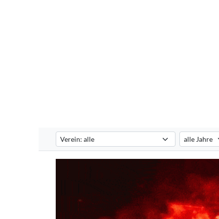
Verein auswählen
Saison auswä
Filtert die Pyroshows nach dem ausgewählten Verein. S
Filtert die P