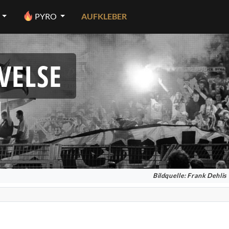
PYRO
AUFKLEBER
VELSE
Bildquelle: Frank Dehlis