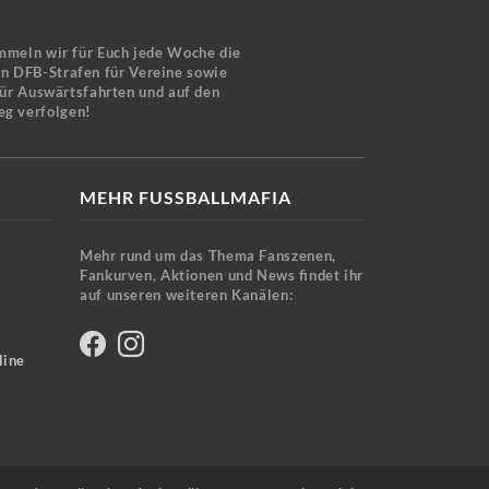
mmeln wir für Euch jede Woche die
en DFB-Strafen für Vereine sowie
für Auswärtsfahrten und auf den
eg verfolgen!
MEHR FUSSBALLMAFIA
Mehr rund um das Thema Fanszenen,
Fankurven, Aktionen und News findet ihr
auf unseren weiteren Kanälen:
line