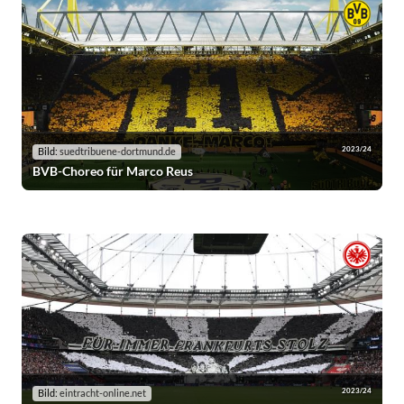
2023/24
Bild:
suedtribuene-dortmund.de
BVB-Choreo für Marco Reus
2023/24
Bild:
eintracht-online.net