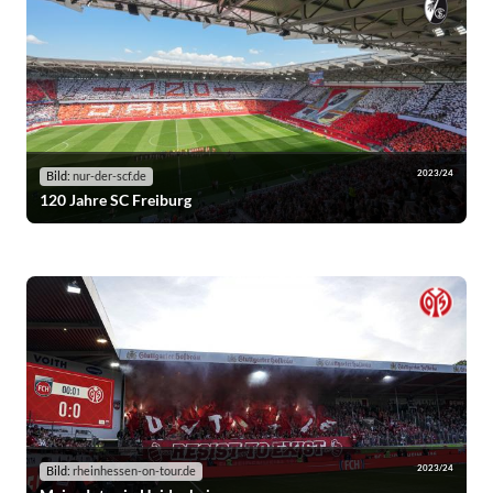
2023/24
Bild:
nur-der-scf.de
120 Jahre SC Freiburg
2023/24
Bild:
rheinhessen-on-tour.de