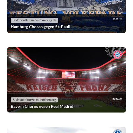
2023/24
Bild:
nordtribuene-hamburg.de
Hamburg Choreo gegen St. Pauli
2023/24
Bild:
suedkurve-muenchen.org
Bayern Choreo gegen Real Madrid