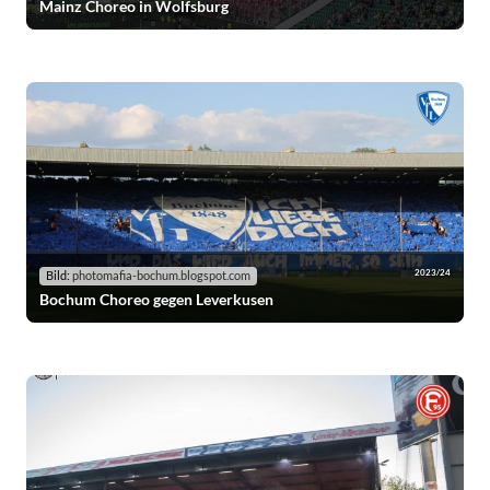
Mainz Choreo in Wolfsburg
2023/24
Bild:
photomafia-bochum.blogspot.com
Bochum Choreo gegen Leverkusen