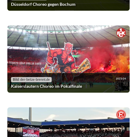
Düsseldorf Choreo gegen Bochum
2023/24
Bild:
der-betze-brennt.de
Kaiserslautern Choreo im Pokalfinale