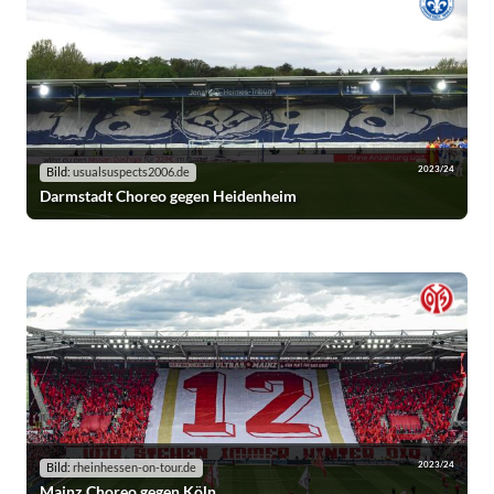
2023/24
Bild:
usualsuspects2006.de
Darmstadt Choreo gegen Heidenheim
2023/24
Bild:
rheinhessen-on-tour.de
Mainz Choreo gegen Köln