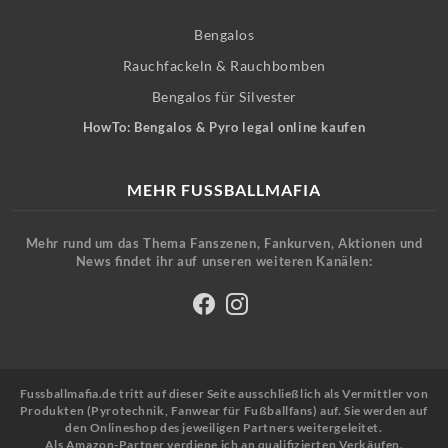
Bengalos
Rauchfackeln & Rauchbomben
Bengalos für Silvester
HowTo: Bengalos & Pyro legal online kaufen
MEHR FUSSBALLMAFIA
Mehr rund um das Thema Fanszenen, Fankurven, Aktionen und
News findet ihr auf unseren weiteren Kanälen:
Fussballmafia.de tritt auf dieser Seite ausschließlich als Vermittler von
Produkten (Pyrotechnik, Fanwear für Fußballfans) auf. Sie werden auf
den Onlineshop des jeweiligen Partners weitergeleitet.
Als Amazon-Partner verdiene ich an qualifizierten Verkäufen.