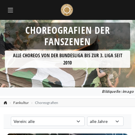
CHOREOGRAFIEN DER
FANSZENEN
ALLE CHOREOS VON DER BUNDESLIGA BIS ZUR 3. LIGA SEIT
2010
Bildquelle: imago
Fankultur
Choreografien
Verein auswählen
Saison auswählen
Filtert die Choreografien nach dem ausgewählten Verein. Standard:
Filtert die Choreografien