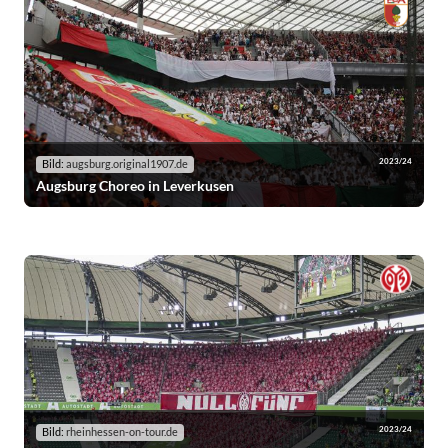
2023/24
Bild:
augsburg.original1907.de
Augsburg Choreo in Leverkusen
2023/24
Bild:
rheinhessen-on-tour.de