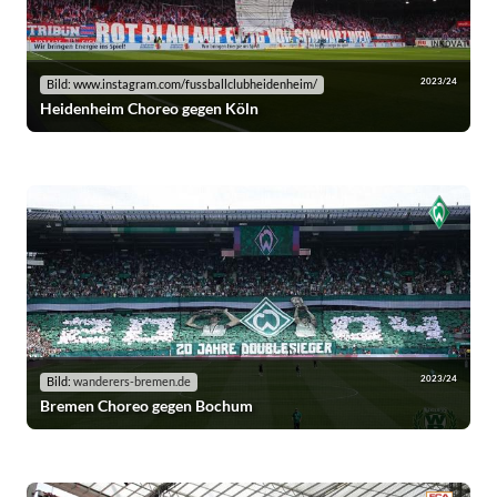
2023/24
Bild: www.instagram.com/fussballclubheidenheim/
Heidenheim Choreo gegen Köln
2023/24
Bild:
wanderers-bremen.de
Bremen Choreo gegen Bochum