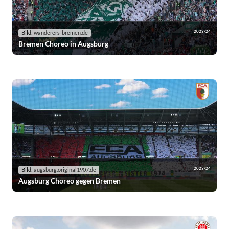
2023/24
Bild:
wanderers-bremen.de
Bremen Choreo in Augsburg
2023/24
Bild:
augsburg.original1907.de
Augsburg Choreo gegen Bremen