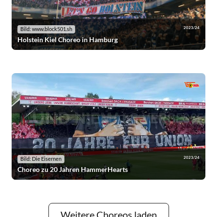
2023/24
Bild: www.block501.sh
Holstein Kiel Choreo in Hamburg
2023/24
Bild: Die Eisernen
Choreo zu 20 Jahren HammerHearts
Weitere Choreos laden