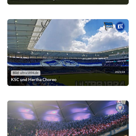
2023/24
Bild:
ultra1894.de
KSC und Hertha Choreo