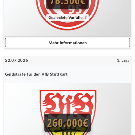
78.300€
Geahndete Vorfälle: 2
Mehr Informationen
22.07.2026
1. Liga
Geldstrafe für den VfB Stuttgart
260.000€