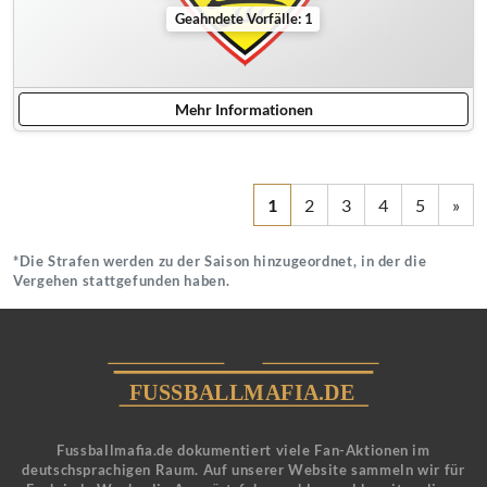
Geahndete Vorfälle: 1
Mehr Informationen
1
2
3
4
5
»
*Die Strafen werden zu der Saison hinzugeordnet, in der die
Vergehen stattgefunden haben.
Fussballmafia.de dokumentiert viele Fan-Aktionen im
deutschsprachigen Raum. Auf unserer Website sammeln wir für