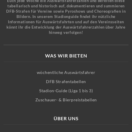
Euch jede Woche die Auswärtsfahrerzahlen und bereiten diese
tabellarisch und historisch auf, dokumentieren und summieren
DFB-Strafen für Vereine sowie Pyroshows und Choreografien in
Bildern. In unserem Stadionguide findet ihr nützliche
Informationen für Auswärtsfahrten und auf den Vereinsseiten
könnt ihr die Entwicklung der Auswärtsfahrerzahlen über Jahre
hinweg verfolgen!
WAS WIR BIETEN
wöchentliche Auswärtsfahrer
DFB Strafentabellen
Stadion-Guide (Liga 1 bis 3)
Zuschauer- & Bierpreistabellen
ÜBER UNS