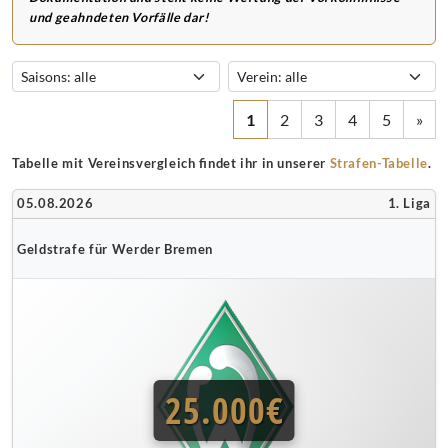
und geahndeten Vorfälle dar!
1
2
3
4
5
»
Tabelle mit Vereinsvergleich findet ihr in unserer
Strafen-Tabelle
.
05.08.2026
1. Liga
Geldstrafe für Werder Bremen
25.000€