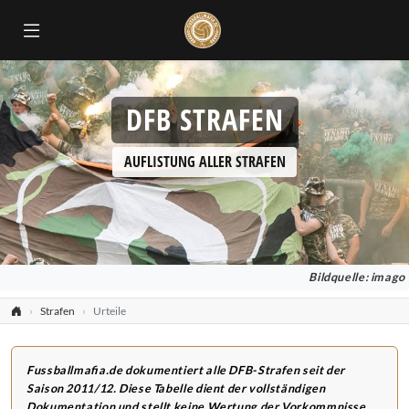
DFB STRAFEN
AUFLISTUNG ALLER STRAFEN
Bildquelle: imago
Strafen
Urteile
Fussballmafia.de dokumentiert alle DFB-Strafen seit der
Saison 2011/12. Diese Tabelle dient der vollständigen
Dokumentation und stellt keine Wertung der Vorkommnisse