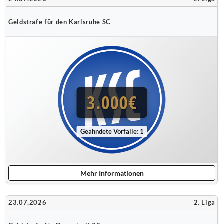
Geldstrafe für den Karlsruhe SC
3.000€
Geahndete Vorfälle: 1
Mehr Informationen
23.07.2026
2. Liga