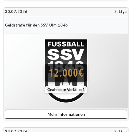
30.07.2026
3. Liga
Geldstrafe für den SSV Ulm 1846
12.000€
Geahndete Vorfälle: 1
Mehr Informationen
24.07.2026
2. Liga