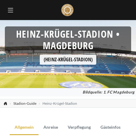
HEINZ-KRÜGEL-STADION •
MAGDEBURG
(HEINZ-KRÜGEL-STADION)
Bildquelle: 1. FC Magdeburg
Stadion-Guide
Heinz-Krügel-Stadion
Allgemein
Anreise
Verpflegung
Gästeinfos