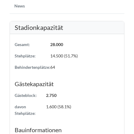
News
Stadionkapazität
Gesamt:
28.000
Stehplätze:
14.500 (51.7%)
Behindertenplätze:
64
Gästekapazität
Gästeblock:
2.750
davon
1.600 (58.1%)
Stehplätze:
Bauinformationen