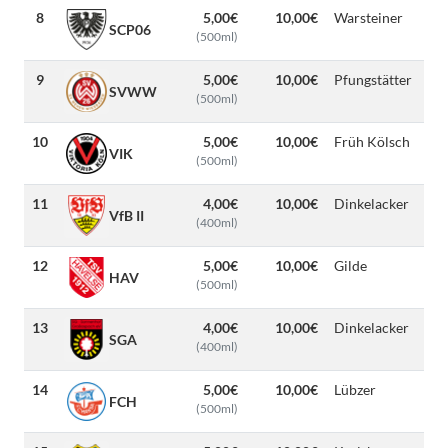
8
5,00€
10,00€
Warsteiner
SCP06
(500ml)
9
5,00€
10,00€
Pfungstätter
SVWW
(500ml)
10
5,00€
10,00€
Früh Kölsch
VIK
(500ml)
11
4,00€
10,00€
Dinkelacker
VfB II
(400ml)
12
5,00€
10,00€
Gilde
HAV
(500ml)
13
4,00€
10,00€
Dinkelacker
SGA
(400ml)
14
5,00€
10,00€
Lübzer
FCH
(500ml)