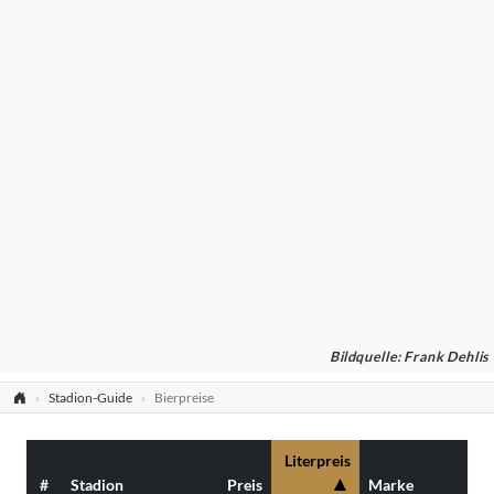
Bildquelle: Frank Dehlis
Stadion-Guide
Bierpreise
Literpreis
▲
#
Stadion
Preis
Marke