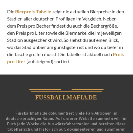
Die
Bierpreis-Tabelle
zeigt die aktuellen Bierpreise in den
Stadien aller deutschen Profiligen im Vergleich. Neben
dem Preis pro Becher findest du auch die Bechergröße,
den Preis pro Liter sowie die Biermarke, die im jeweiligen
Stadion ausgeschenkt wird. So siehst du auf einen Blick,
wo das Stadionbier am günstigsten ist und wo du tiefer in
die Tasche greifen musst. Die Tabelle ist aktuell nach
Preis
pro Liter
(aufsteigend) sortiert.
Fussballmafia.de dokumentiert viele Fan-Aktionen im
deutschsprachigen Raum. Auf unserer Website sammeln wir für
Euch jede Woche die Auswärtsfahrerzahlen und bereiten diese
tabellarisch und historisch auf, dokumentieren und summieren