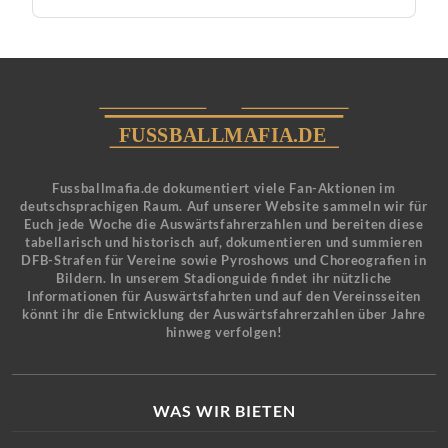
Fussballmafia.de dokumentiert viele Fan-Aktionen im
deutschsprachigen Raum. Auf unserer Website sammeln wir für
Euch jede Woche die Auswärtsfahrerzahlen und bereiten diese
tabellarisch und historisch auf, dokumentieren und summieren
DFB-Strafen für Vereine sowie Pyroshows und Choreografien in
Bildern. In unserem Stadionguide findet ihr nützliche
Informationen für Auswärtsfahrten und auf den Vereinsseiten
könnt ihr die Entwicklung der Auswärtsfahrerzahlen über Jahre
hinweg verfolgen!
WAS WIR BIETEN