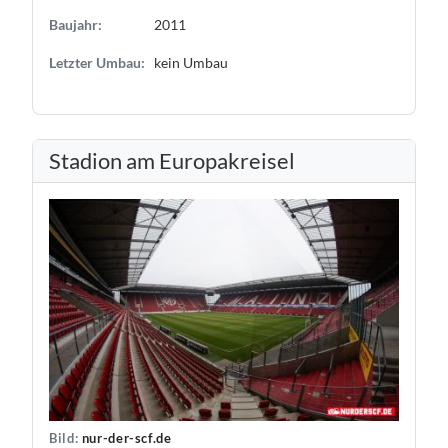
Baujahr:
2011
Letzter Umbau:
kein Umbau
Stadion am Europakreisel
Bild:
nur-der-scf.de