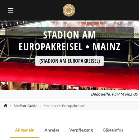
STADION AM
EUROPAKREISEL • MAINZ
(STADION AM EUROPAKREISEL)
Bildquelle: FSV Mainz 05
Stadion-Guide
Stadion am Europakreisel
Allgemein
Anreise
Verpflegung
Gästeinfos