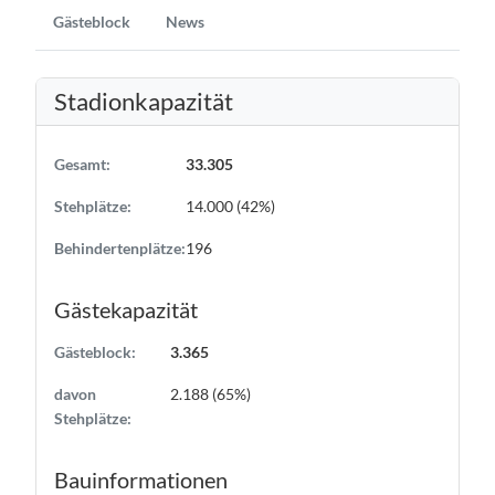
Gästeblock
News
Stadionkapazität
Gesamt:
33.305
Stehplätze:
14.000 (42%)
Behindertenplätze:
196
Gästekapazität
Gästeblock:
3.365
davon
2.188 (65%)
Stehplätze:
Bauinformationen