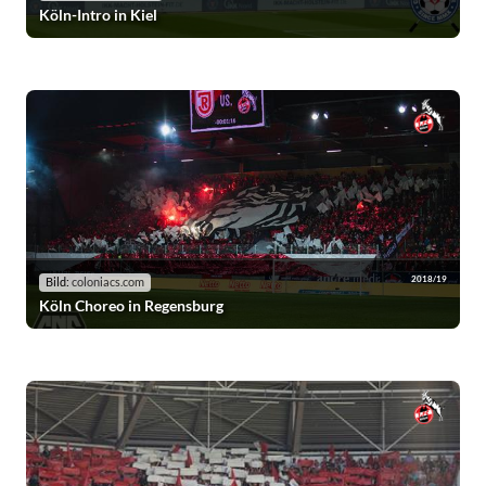
Köln-Intro in Kiel
2018/19
Bild:
coloniacs.com
Köln Choreo in Regensburg