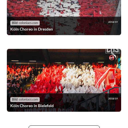
2018/19
Bild:
coloniacs.com
Köln Choreo in Dresden
2018/19
Bild:
coloniacs.com
Köln Choreo in Bielefeld