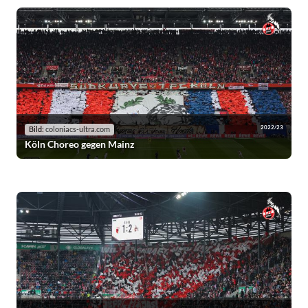
2022/23
Bild:
coloniacs-ultra.com
Köln Choreo gegen Mainz