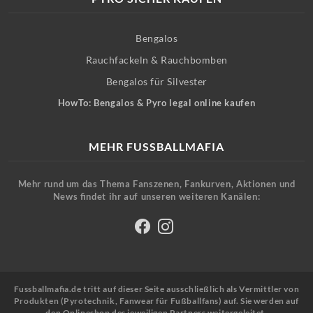
Bengalos
Rauchfackeln & Rauchbomben
Bengalos für Silvester
HowTo: Bengalos & Pyro legal online kaufen
MEHR FUSSBALLMAFIA
Mehr rund um das Thema Fanszenen, Fankurven, Aktionen und
News findet ihr auf unseren weiteren Kanälen:
Fussballmafia.de tritt auf dieser Seite ausschließlich als Vermittler von
Produkten (Pyrotechnik, Fanwear für Fußballfans) auf. Sie werden auf
den Onlineshop des jeweiligen Partners weitergeleitet.