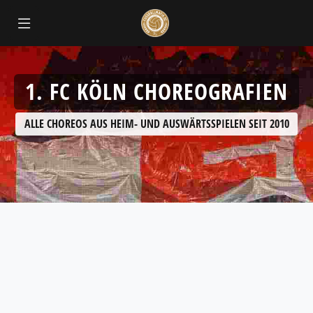
1. FC KÖLN CHOREOGRAFIEN
ALLE CHOREOS AUS HEIM- UND AUSWÄRTSSPIELEN SEIT 2010