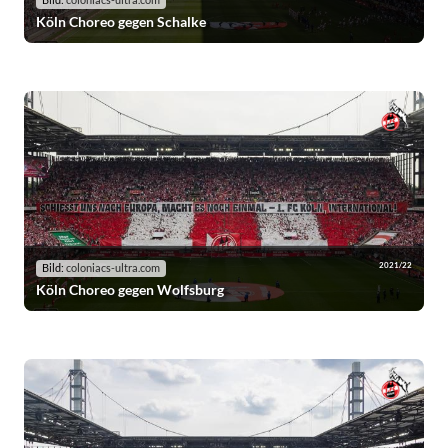
Bild:
coloniacs-ultra.com
Köln Choreo gegen Schalke
2021/22
Bild:
coloniacs-ultra.com
Köln Choreo gegen Wolfsburg