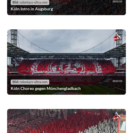
2022/23
Bild:
coloniacs-ultra.com
Köln Intro in Augsburg
2022/23
Bild:
coloniacs-ultra.com
Köln Choreo gegen Mönchengladbach