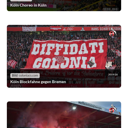
Köln Choreo in Köln
2019/20
Bild:
coloniacs.com
Köln Blockfahne gegen Bremen