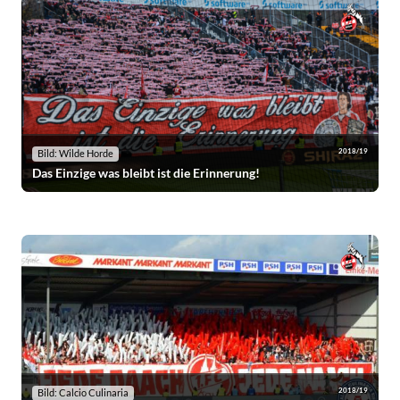
2018/19
Bild: Wilde Horde
Das Einzige was bleibt ist die Erinnerung!
2018/19
Bild: Calcio Culinaria