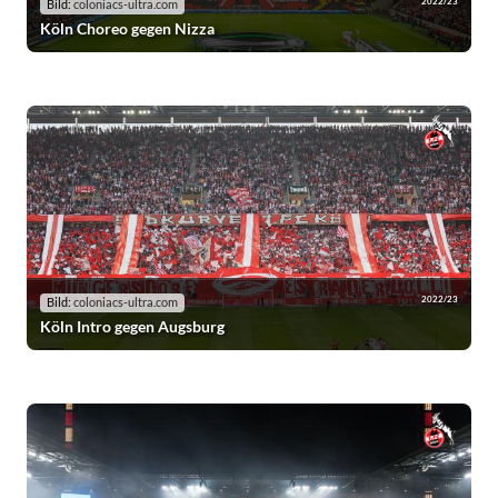
2022/23
Bild:
coloniacs-ultra.com
Köln Choreo gegen Nizza
2022/23
Bild:
coloniacs-ultra.com
Köln Intro gegen Augsburg