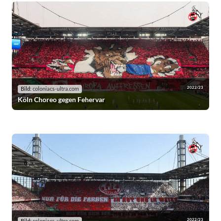
2022/23
Bild:
coloniacs-ultra.com
Köln Choreo gegen Fehervar
2022/23