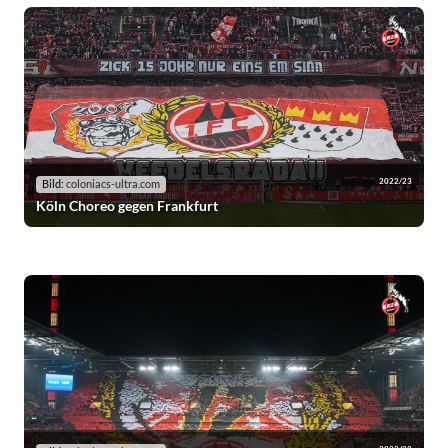
2022/23
Bild:
coloniacs-ultra.com
Köln Choreo gegen Frankfurt