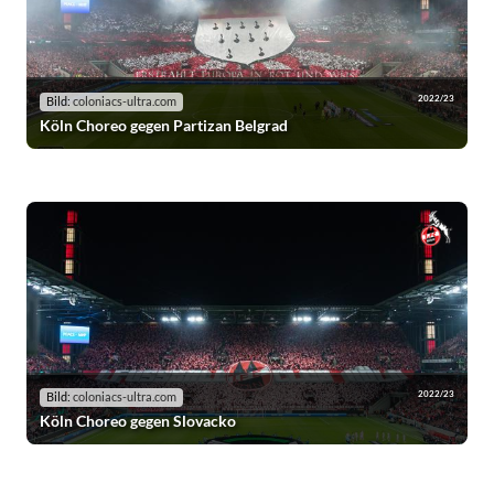
2022/23
Bild:
coloniacs-ultra.com
Köln Choreo gegen Partizan Belgrad
2022/23
Bild:
coloniacs-ultra.com
Köln Choreo gegen Slovacko