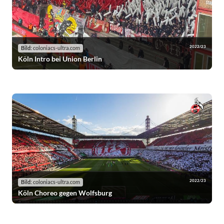
2022/23
Bild:
coloniacs-ultra.com
Köln Intro bei Union Berlin
2022/23
Bild:
coloniacs-ultra.com
Köln Choreo gegen Wolfsburg