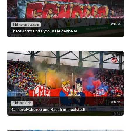
2018/19
Bild:
coloniacs.com
Chaos-Intro und Pyro in Heidenheim
2018/19
Bild:
brc08.de
Karneval-Choreo und Rauch in Ingolstadt