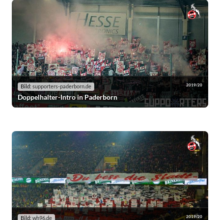
2019/20
Bild:
supporters-paderborn.de
Doppelhalter-Intro in Paderborn
2019/20
Bild:
wh96.de