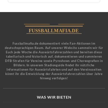
Fussballmafia.de dokumentiert viele Fan-Aktionen im
deutschsprachigen Raum. Auf unserer Website sammeln wir für
Euch jede Woche die Auswärtsfahrerzahlen und bereiten diese
tabellarisch und historisch auf, dokumentieren und summieren
DFB-Strafen für Vereine sowie Pyroshows und Choreografien in
Bildern. In unserem Stadionguide findet ihr nützliche
Informationen für Auswärtsfahrten und auf den Vereinsseiten
könnt ihr die Entwicklung der Auswärtsfahrerzahlen über Jahre
hinweg verfolgen!
WAS WIR BIETEN