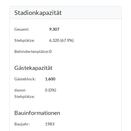
Stadionkapazität
Gesamt:
9.307
Stehplätze:
6.320 (67.9%)
Behindertenplätze:
0
Gästekapazität
Gästeblock:
1.600
davon
0 (0%)
Stehplätze:
Bauinformationen
Baujahr:
1983