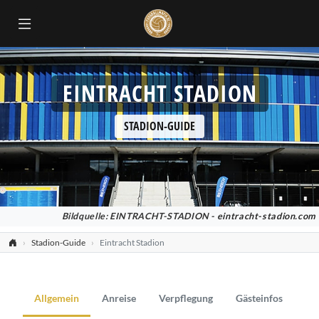
EINTRACHT STADION
STADION-GUIDE
Bildquelle: EINTRACHT-STADION -
eintracht-stadion.com
Stadion-Guide
Eintracht Stadion
Allgemein
Anreise
Verpflegung
Gästeinfos