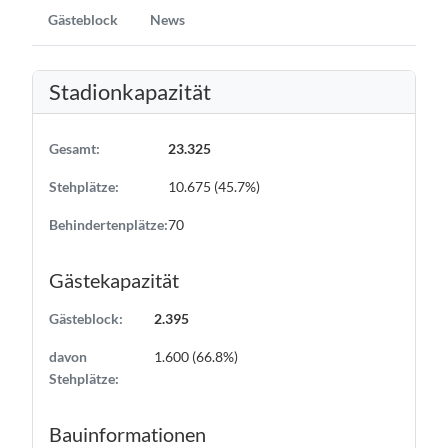
Gästeblock
News
Stadionkapazität
Gesamt:
23.325
Stehplätze:
10.675 (45.7%)
Behindertenplätze:
70
Gästekapazität
Gästeblock:
2.395
davon
1.600 (66.8%)
Stehplätze:
Bauinformationen