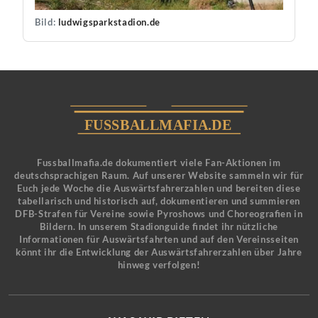
Bild:
ludwigsparkstadion.de
Fussballmafia.de dokumentiert viele Fan-Aktionen im
deutschsprachigen Raum. Auf unserer Website sammeln wir für
Euch jede Woche die Auswärtsfahrerzahlen und bereiten diese
tabellarisch und historisch auf, dokumentieren und summieren
DFB-Strafen für Vereine sowie Pyroshows und Choreografien in
Bildern. In unserem Stadionguide findet ihr nützliche
Informationen für Auswärtsfahrten und auf den Vereinsseiten
könnt ihr die Entwicklung der Auswärtsfahrerzahlen über Jahre
hinweg verfolgen!