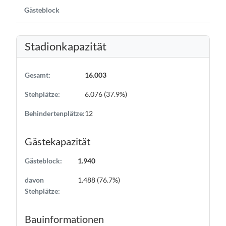
Gästeblock
Stadionkapazität
Gesamt:
16.003
Stehplätze:
6.076 (37.9%)
Behindertenplätze:
12
Gästekapazität
Gästeblock:
1.940
davon
1.488 (76.7%)
Stehplätze:
Bauinformationen