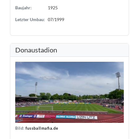
Baujahr:
1925
Letzter Umbau:
07/1999
Donaustadion
Bild:
fussballmafia.de