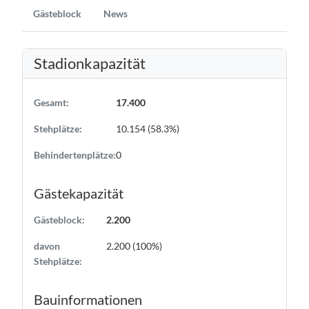
Gästeblock
News
Stadionkapazität
Gesamt:
17.400
Stehplätze:
10.154 (58.3%)
Behindertenplätze:
0
Gästekapazität
Gästeblock:
2.200
davon
2.200 (100%)
Stehplätze:
Bauinformationen