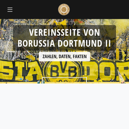
VEREINSSEITE VON
BORUSSIA DORTMUND II
ZAHLEN, DATEN, FAKTEN