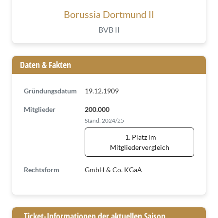
Borussia Dortmund II
BVB II
Daten & Fakten
Gründungsdatum
19.12.1909
Mitglieder
200.000
Stand: 2024/25
1. Platz im
Mitgliedervergleich
Rechtsform
GmbH & Co. KGaA
Ticket-Informationen der aktuellen Saison