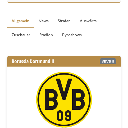
Allgemein
News
Strafen
Auswärts
Zuschauer
Stadion
Pyroshows
Allgemeine Informationen
Borussia Dortmund II
#BVB II