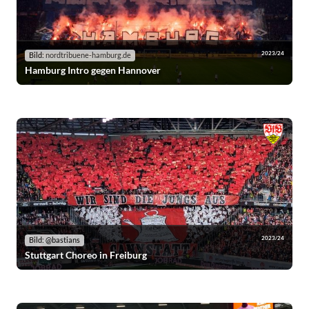
2023/24
Bild:
nordtribuene-hamburg.de
Hamburg Intro gegen Hannover
2023/24
Bild: @bastians
Stuttgart Choreo in Freiburg