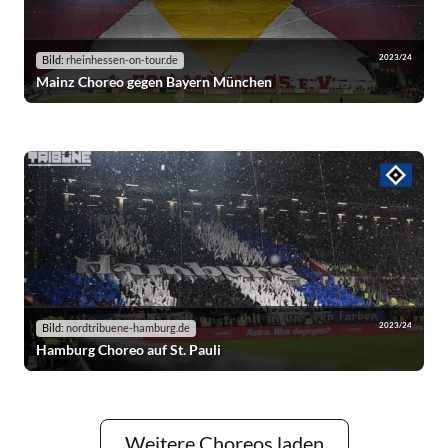
2023/24
Bild:
rheinhessen-on-tour.de
Mainz Choreo gegen Bayern München
2023/24
Bild:
nordtribuene-hamburg.de
Hamburg Choreo auf St. Pauli
Weitere Choreos laden