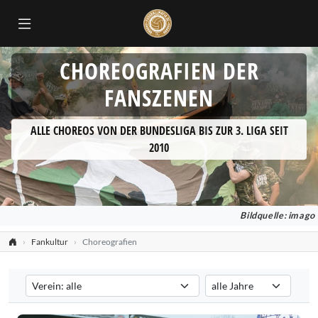
CHOREOGRAFIEN DER
FANSZENEN
ALLE CHOREOS VON DER BUNDESLIGA BIS ZUR 3. LIGA SEIT
2010
Bildquelle: imago
Fankultur
Choreografien
Verein auswählen
Saison auswählen
Filtert die Choreografien nach dem ausgewählten Verein. Standard:
Filtert die Choreografien