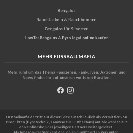
Bengalos
Rauchfackeln & Rauchbomben
Bengalos für Silvester
HowTo: Bengalos & Pyro legal online kaufen
MEHR FUSSBALLMAFIA
Mehr rund um das Thema Fanszenen, Fankurven, Aktionen und
News findet ihr auf unseren weiteren Kanälen:
Fussballmafia.de tritt auf dieser Seite ausschließlich als Vermittler von
Produkten (Pyrotechnik, Fanwear für Fußballfans) auf. Sie werden auf
den Onlineshop des jeweiligen Partners weitergeleitet.
Als Amazon-Partner verdiene ich an qualifizierten Verkäufen.