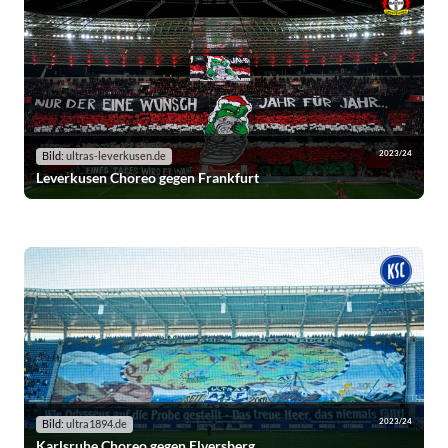
2023/24
Bild:
ultras-leverkusen.de
Leverkusen Choreo gegen Frankfurt
2023/24
Bild:
ultra1894.de
Karlsruhe Choreo gegen Elversberg