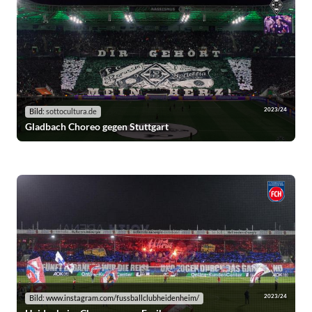
2023/24
Bild:
sottocultura.de
Gladbach Choreo gegen Stuttgart
2023/24
Bild: www.instagram.com/fussballclubheidenheim/