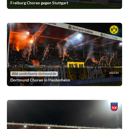
Freiburg Choreo gegen Stuttgart
2023/24
Bild:
suedtribuene-dortmund.de
Dortmund Choreo in Heidenheim