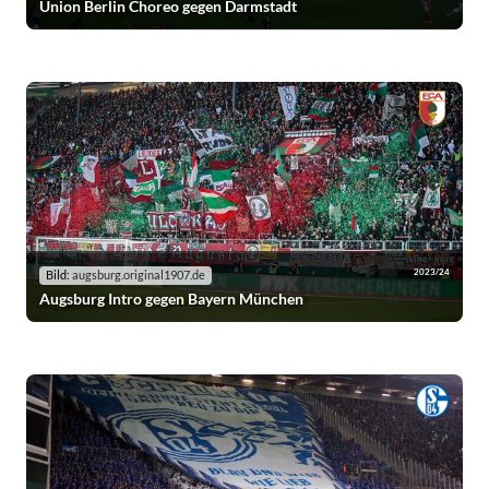
Union Berlin Choreo gegen Darmstadt
2023/24
Bild:
augsburg.original1907.de
Augsburg Intro gegen Bayern München