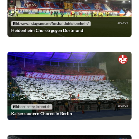
2023/24
Bild: www.instagram.com/fussballclubheidenheim/
Heidenheim Choreo gegen Dortmund
2023/24
Bild:
der-betze-brennt.de
Kaiserslautern Choreo in Berlin