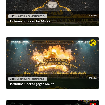
2023/24
Bild:
suedtribuene-dortmund.de
Dortmund Choreo für Marcel
2023/24
Bild:
suedtribuene-dortmund.de
Dortmund Choreo gegen Mainz