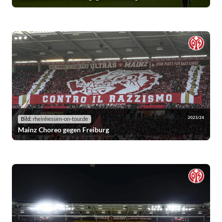
2023/24
Bild:
rheinhessen-on-tour.de
Mainz Choreo gegen Freiburg