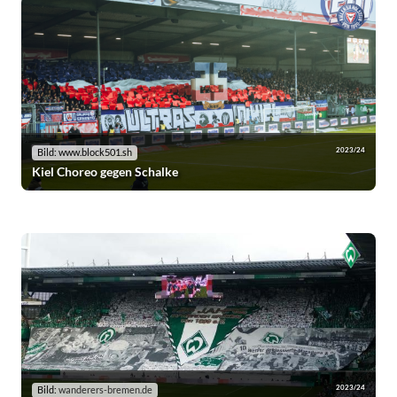
2023/24
Bild: www.block501.sh
Kiel Choreo gegen Schalke
2023/24
Bild:
wanderers-bremen.de