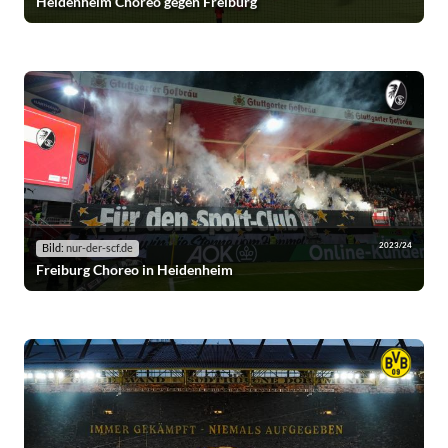
Heidenheim Choreo gegen Freiburg
2023/24
Bild:
nur-der-scf.de
Freiburg Choreo in Heidenheim