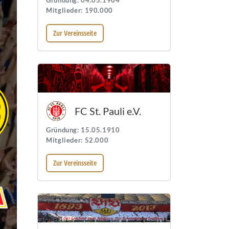
Gründung: 04.05.1904
Mitglieder: 190.000
Zur Vereinsseite
FC St. Pauli e.V.
Gründung: 15.05.1910
Mitglieder: 52.000
Zur Vereinsseite