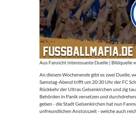
Aus Fansicht interessante Duelle | Bildquelle
An diesem Wochenende gibt es zwei Duelle, wel
Samstag-Abend trifft um 20:30 Uhr der FC Sch
Rückkehr der Ultras Gelsenkirchen und zig ta
Behörden in Panik versetzen und durchdrehen l
geben - die Stadt Gelsenkirchen hat nun Fan
unfreundlichen Anstosszeit - welche auch reich