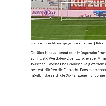
Hansa-Spruchband gegen Sandhausen | Bildque
Darüber hinaus kommt es in Müngersdorf zum 
zum (Ost-)Westfalen-Duell zwischen der Armin
zwischen Havelse und Braunschweig werden: a
besteht, dürften die Eintracht-Fans mit mehr
möglich, dass sich die 96-Fanszene nicht ohne w