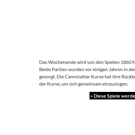
Das Wochenende wird von den Spielen 1860 Mü
Beide Partien wurden vor einigen Jahren in de
gesorgt. Die Cannstatter Kurve hat ihre Rückke
der Kurve, um sich gemeinsam einzusingen.
» Diese Spiele werd