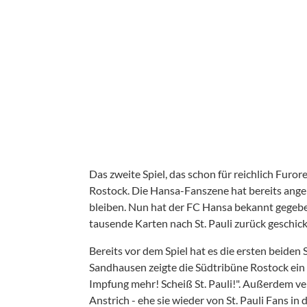
Das zweite Spiel, das schon für reichlich Furo
Rostock. Die Hansa-Fanszene hat bereits ange
bleiben. Nun hat der FC Hansa bekannt gegeben
tausende Karten nach St. Pauli zurück geschick
Bereits vor dem Spiel hat es die ersten beide
Sandhausen zeigte die Südtribüne Rostock ein 
Impfung mehr! Scheiß St. Pauli!". Außerdem ve
Anstrich - ehe sie wieder von St. Pauli Fans i