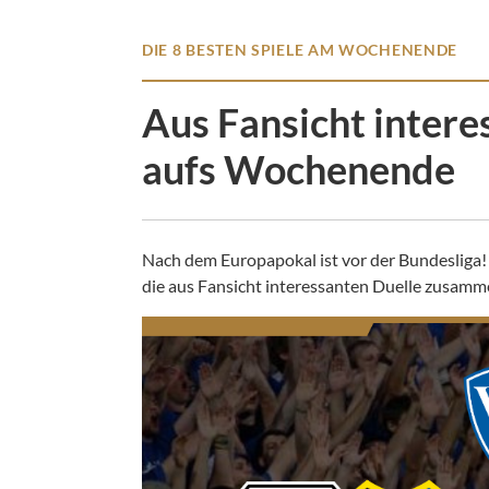
DIE 8 BESTEN SPIELE AM WOCHENENDE
Aus Fansicht intere
aufs Wochenende
Nach dem Europapokal ist vor der Bundesliga
die aus Fansicht interessanten Duelle zusamme