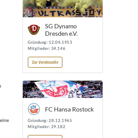
SG Dynamo
Dresden e.V.
Gründung: 12.04.1953
Mitglieder: 34.146
Zur Vereinsseite
u
FC Hansa Rostock
keine
Gründung: 28.12.1965
Mitglieder: 29.182