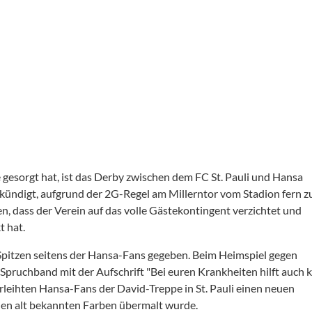
re gesorgt hat, ist das Derby zwischen dem FC St. Pauli und Hansa
kündigt, aufgrund der 2G-Regel am Millerntor vom Stadion fern z
, dass der Verein auf das volle Gästekontingent verzichtet und
t hat.
n Spitzen seitens der Hansa-Fans gegeben. Beim Heimspiel gegen
Spruchband mit der Aufschrift "Bei euren Krankheiten hilft auch 
rleihten Hansa-Fans der David-Treppe in St. Pauli einen neuen
n den alt bekannten Farben übermalt wurde.