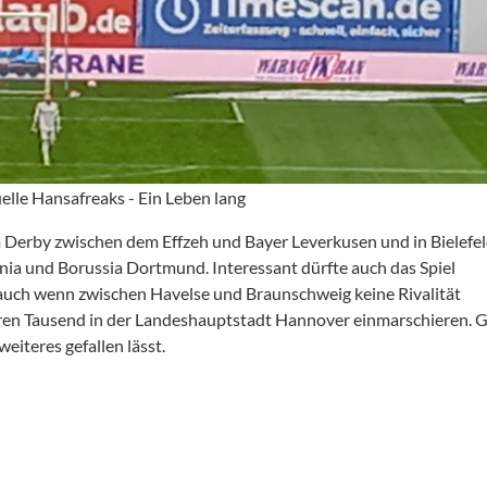
lle Hansafreaks - Ein Leben lang
Derby zwischen dem Effzeh und Bayer Leverkusen und in Bielefe
ia und Borussia Dortmund. Interessant dürfte auch das Spiel
uch wenn zwischen Havelse und Braunschweig keine Rivalität
eren Tausend in der Landeshauptstadt Hannover einmarschieren. 
eiteres gefallen lässt.