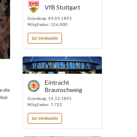
VfB Stuttgart
Gründung: 09.09.1893
Mitglieder: 126.000
Zur Vereinsseite
Eintracht
Braunschweig
e die
ohol
Gründung: 15.12.1895
Mitglieder: 7.722
Zur Vereinsseite