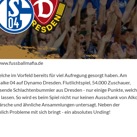
 www.fussballmafia.de
che im Vorfeld bereits für viel Aufregung gesorgt haben. Am
alke 04 auf Dynamo Dresden. Flutlichtspiel, 54.000 Zuschauer,
usende Schlachtenbummler aus Dresden - nur einige Punkte, welch
assen. So wird es beim Spiel nicht nur keinen Ausschank von Alk
märsche und ähnliche Ansammlungen untersagt. Neben der
lich Probleme mit sich bringt - ein absolutes Unding!