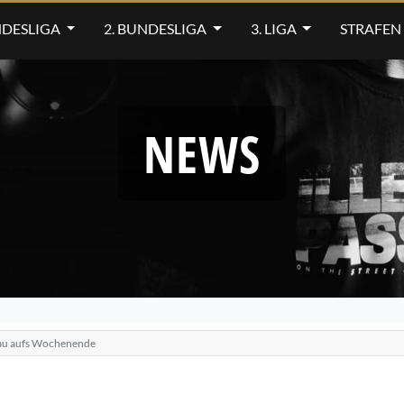
NDESLIGA
2. BUNDESLIGA
3. LIGA
STRAFEN
NEWS
chau aufs Wochenende