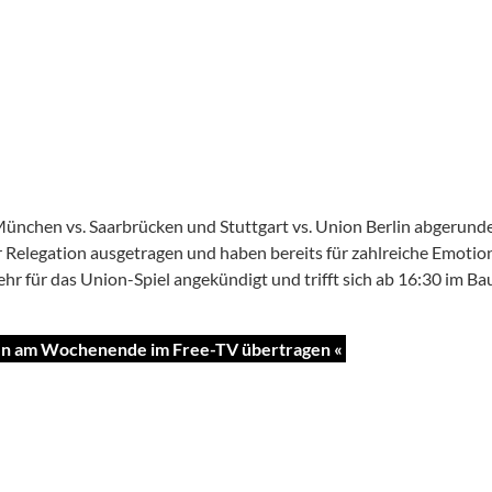
nchen vs. Saarbrücken und Stuttgart vs. Union Berlin abgerunde
r Relegation ausgetragen und haben bereits für zahlreiche Emotio
hr für das Union-Spiel angekündigt und trifft sich ab 16:30 im Ba
en am Wochenende im Free-TV übertragen «