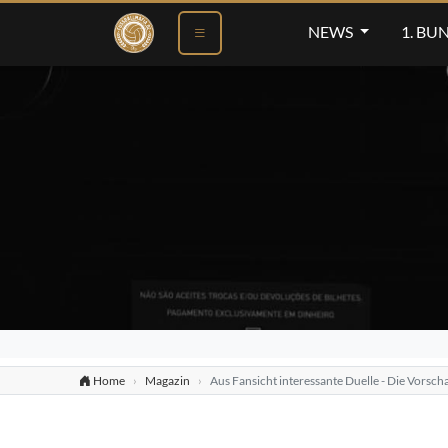
NEWS
1. BU
Home
Magazin
Aus Fansicht interessante Duelle - Die Vors