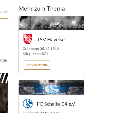
Mehr zum Thema
2.480
TSV Havelse
Gründung: 05.12.1912
Mitglieder: 871
ende
Zur Vereinsseite
FC Schalke 04 e.V.