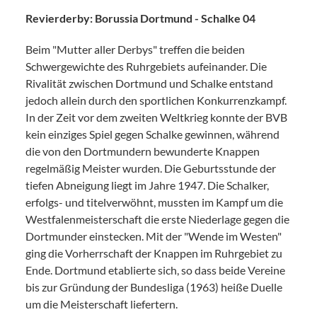
Revierderby: Borussia Dortmund - Schalke 04
Beim "Mutter aller Derbys" treffen die beiden
Schwergewichte des Ruhrgebiets aufeinander. Die
Rivalität zwischen Dortmund und Schalke entstand
jedoch allein durch den sportlichen Konkurrenzkampf.
In der Zeit vor dem zweiten Weltkrieg konnte der BVB
kein einziges Spiel gegen Schalke gewinnen, während
die von den Dortmundern bewunderte Knappen
regelmäßig Meister wurden. Die Geburtsstunde der
tiefen Abneigung liegt im Jahre 1947. Die Schalker,
erfolgs- und titelverwöhnt, mussten im Kampf um die
Westfalenmeisterschaft die erste Niederlage gegen die
Dortmunder einstecken. Mit der "Wende im Westen"
ging die Vorherrschaft der Knappen im Ruhrgebiet zu
Ende. Dortmund etablierte sich, so dass beide Vereine
bis zur Gründung der Bundesliga (1963) heiße Duelle
um die Meisterschaft liefertern.