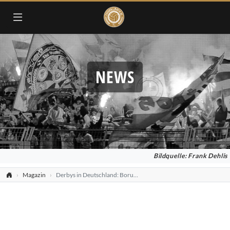
NEWS
Bildquelle: Frank Dehlis
Magazin
Derbys in Deutschland: Borussia Dortmund - Schalke 04