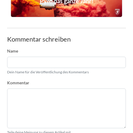
Pyro das ganze Jahr!
Kommentar schreiben
Name
Dein Name für die Veröffentlichung des Kommentars
Kommentar
Teile deine Meinung zu diesem Artikel mit