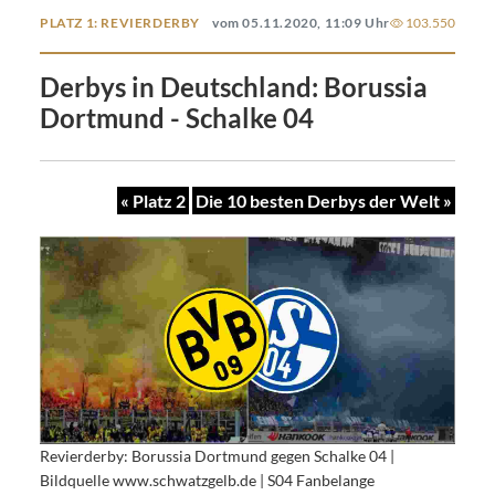
PLATZ 1: REVIERDERBY
vom 05.11.2020, 11:09 Uhr
103.550
Derbys in Deutschland: Borussia
Dortmund - Schalke 04
« Platz 2
Die 10 besten Derbys der Welt »
Revierderby: Borussia Dortmund gegen Schalke 04 |
Bildquelle www.schwatzgelb.de | S04 Fanbelange