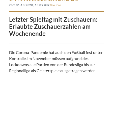
SO VIELE ZUSCHAUER DÜRFEN INS STADION
vom 31.10.2020, 13:09 Uhr
6.926
Letzter Spieltag mit Zuschauern:
Erlaubte Zuschauerzahlen am
Wochenende
Die Corona-Pandemie hat auch den Fußball fest unter
Kontrolle. Im November müssen aufgrund des
Lockdowns alle Partien von der Bundesliga bis zur
Regionalliga
als Geisterspiele
ausgetragen werden.