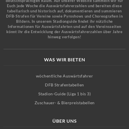
deutschsprachigen Raum. Auf unserer Website sammeln wir für
Euch jede Woche die Auswärtsfahrerzahlen und bereiten diese
tabellarisch und historisch auf, dokumentieren und summieren
DFB-Strafen für Vereine sowie Pyroshows und Choreografien in
Bildern. In unserem Stadionguide findet ihr nützliche
Informationen für Auswärtsfahrten und auf den Vereinsseiten
könnt ihr die Entwicklung der Auswärtsfahrerzahlen über Jahre
hinweg verfolgen!
WAS WIR BIETEN
wöchentliche Auswärtsfahrer
DFB Strafentabellen
Stadion-Guide (Liga 1 bis 3)
Zuschauer- & Bierpreistabellen
ÜBER UNS