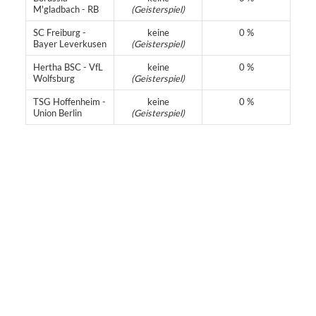
M'gladbach - RB
(Geisterspiel)
SC Freiburg -
keine
0 %
Bayer Leverkusen
(Geisterspiel)
Hertha BSC - VfL
keine
0 %
Wolfsburg
(Geisterspiel)
TSG Hoffenheim -
keine
0 %
Union Berlin
(Geisterspiel)