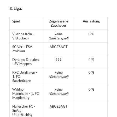
3. Liga:
Spiel
Zugelassene
Auslastung
Zuschauer
Viktoria Köln -
keine
0 %
VfB Lübeck
(Geisterspiel)
SC Verl - FSV
ABGESAGT
Zwickau
Dynamo Dresden
999
4 %
- SV Meppen
KFC Uerdingen -
keine
0 %
1. FC
(Geisterspiel)
Saarbrücken
Waldhof
keine
0 %
Mannheim - 1. FC
(Geisterspiel)
Magdeburg
Hallescher FC -
ABGESAGT
SpVgg
Unterhaching