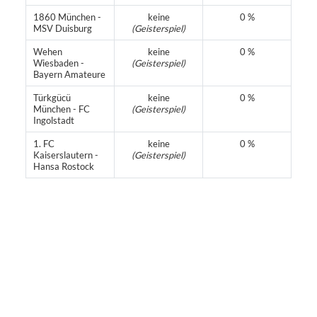
1860 München -
keine
0 %
MSV Duisburg
(Geisterspiel)
Wehen
keine
0 %
Wiesbaden -
(Geisterspiel)
Bayern Amateure
Türkgücü
keine
0 %
München - FC
(Geisterspiel)
Ingolstadt
1. FC
keine
0 %
Kaiserslautern -
(Geisterspiel)
Hansa Rostock