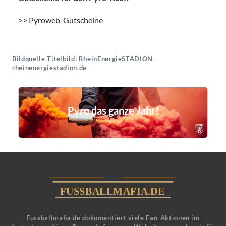
>>
Pyroweb-Gutscheine
Bildquelle Titelbild: RheinEnergieSTADION -
rheinenergiestadion.de
Pyro das ganze Jahr!
Fussballmafia.de dokumentiert viele Fan-Aktionen im