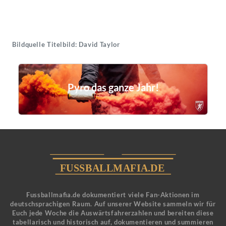
Bildquelle Titelbild: David Taylor
Pyro das ganze Jahr!
Fussballmafia.de dokumentiert viele Fan-Aktionen im
deutschsprachigen Raum. Auf unserer Website sammeln wir für
Euch jede Woche die Auswärtsfahrerzahlen und bereiten diese
tabellarisch und historisch auf, dokumentieren und summieren