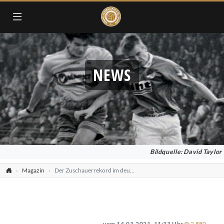
NEWS
Bildquelle: David Taylor
Magazin
Der Zuschauerrekord im deutschen Fußball
vom 14.03.2021, 11:33 Uhr
2.880