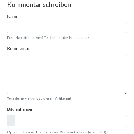
Kommentar schreiben
Name
Dein Name für die Veröffentlichung des Kommentars
Kommentar
Teile deine Meinung zu diesem Artikel mit
Bild anhängen
Optional: Lade ein Bild zu deinem Kommentar hoch (max. 5MB)