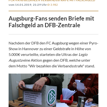
FCA-FANS BEZAHLEN VERBANDSSTRAFE MIT FALSCHGELD
vom 14.01.2019, 21:29 Uhr
3.982
Augsburg-Fans senden Briefe mit
Falschgeld an DFB-Zentrale
Nachdem der DFB den
FC Augsburg
wegen einer Pyro-
Show in Hannover zu einer
Geldstrafe
in Höhe von
5.000€ verurteilte, starteten die Ultras der
Legio
Augusta
eine Aktion gegen den DFB, welche unter
dem Motto "Wir bezahlen die Verbandsstrafe" stand.