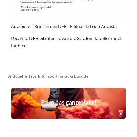
Augsburger Brief an den DFB | Bildquelle Legio Augusta
P.S.:
Alle DFB-Strafen
sowie die
Strafen-Tabelle
findet
ihr
hier
.
Bildquelle Titelbild: sport-in-augsburg.de
Pyro das ganze Jahr!