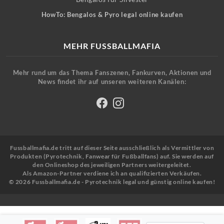
HowTo: Bengalos & Pyro legal online kaufen
MEHR FUSSBALLMAFIA
Mehr rund um das Thema Fanszenen, Fankurven, Aktionen und
News findet ihr auf unseren weiteren Kanälen:
Fussballmafia.de tritt auf dieser Seite ausschließlich als Vermittler von
Produkten (Pyrotechnik, Fanwear für Fußballfans) auf. Sie werden auf
den Onlineshop des jeweiligen Partners weitergeleitet.
Als Amazon-Partner verdiene ich an qualifizierten Verkäufen.
© 2026 Fussballmafia.de - Pyrotechnik legal und günstig online kaufen!