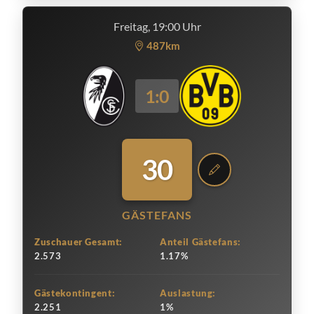
Freitag, 19:00 Uhr
487km
1:0
30
GÄSTEFANS
Zuschauer Gesamt:
Anteil Gästefans:
2.573
1.17%
Gästekontingent:
Auslastung:
2.251
1%