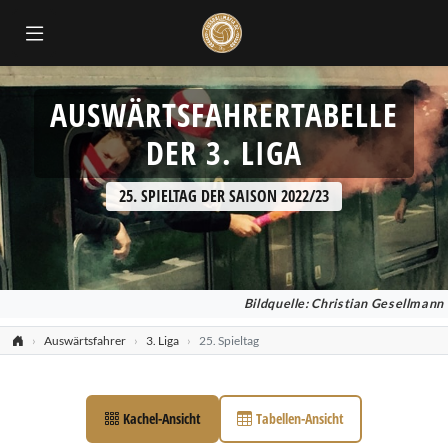
AUSWÄRTSFAHRERTABELLE
DER 3. LIGA
25. SPIELTAG DER SAISON 2022/23
Bildquelle: Christian Gesellmann
Auswärtsfahrer
3. Liga
25. Spieltag
Kachel-Ansicht
Tabellen-Ansicht