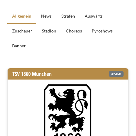
Allgemein
News
Strafen
Auswärts
Zuschauer
Stadion
Choreos
Pyroshows
Banner
Allgemeine Informationen
TSV 1860 München
#M60