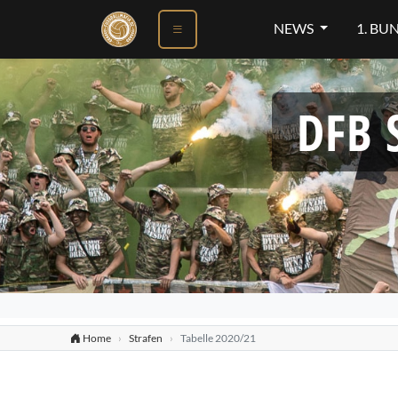
NEWS
1. BU
DFB 
Home
Strafen
Tabelle 2020/21