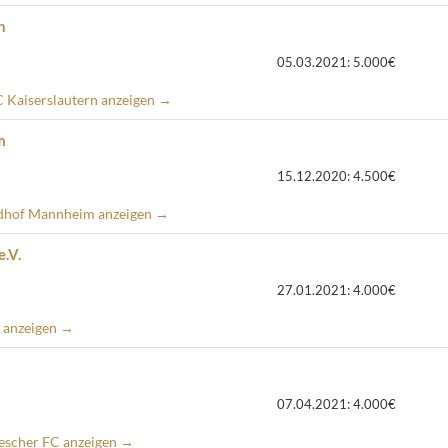
n
05.03.2021: 5.000€
FC Kaiserslautern anzeigen →
m
15.12.2020: 4.500€
ldhof Mannheim anzeigen →
e.V.
27.01.2021: 4.000€
E anzeigen →
07.04.2021: 4.000€
lescher FC anzeigen →