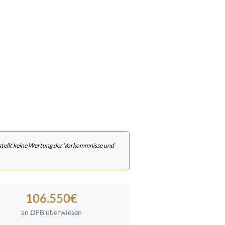
 stellt keine Wertung der Vorkommnisse und
106.550€
an DFB überwiesen