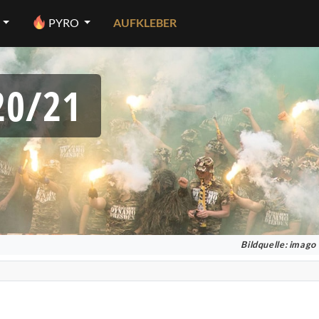
PYRO
AUFKLEBER
20/21
Bildquelle: imago