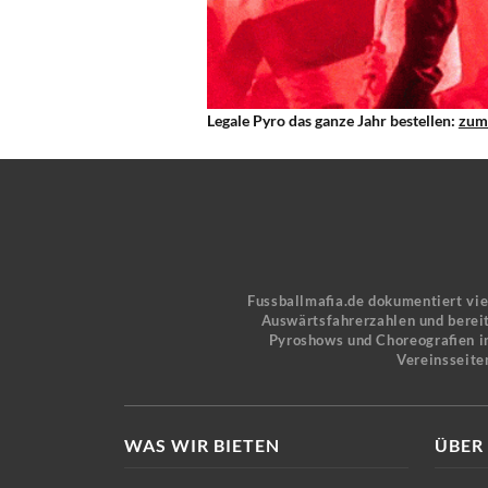
Legale Pyro das ganze Jahr bestellen:
zum
Fussballmafia.de dokumentiert vi
Auswärtsfahrerzahlen und bereit
Pyroshows und Choreografien in
Vereinsseite
WAS WIR BIETEN
ÜBER