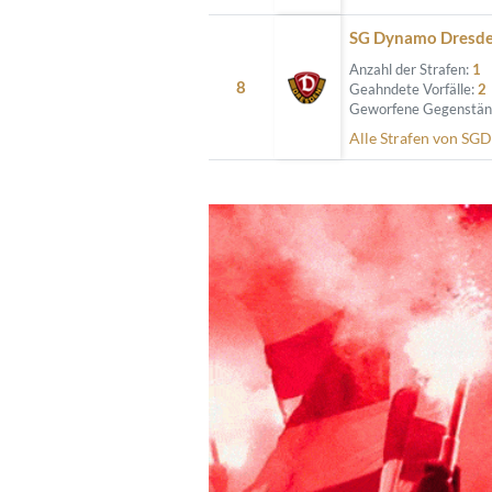
SG Dynamo Dresden
Anzahl der Strafen:
1
8
Geahndete Vorfälle:
2
Geworfene Gegenstän
Alle Strafen von SG