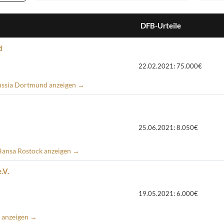
DFB-Urteile
d
22.02.2021: 75.000€
russia Dortmund anzeigen →
25.06.2021: 8.050€
 Hansa Rostock anzeigen →
.V.
19.05.2021: 6.000€
U anzeigen →