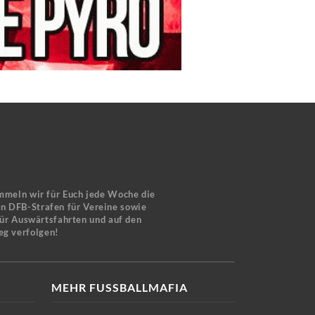
mmeln wir für Euch jede Woche die
en DFB-Strafen für Vereine sowie
für Auswärtsfahrten und auf den
eg verfolgen!
MEHR FUSSBALLMAFIA