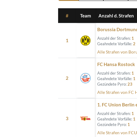
#
Team
Anzahl d. Strafen
Borussia Dortmun
Anzahl der Strafen:
1
1
Geahndete Vorfälle:
2
Alle Strafen von Bo
FC Hansa Rostock
Anzahl der Strafen:
1
2
Geahndete Vorfälle:
1
Gezündete Pyro:
23
Alle Strafen von FC
1. FC Union Berlin e
Anzahl der Strafen:
1
3
Geahndete Vorfälle:
1
Gezündete Pyro:
1
Alle Strafen von FC