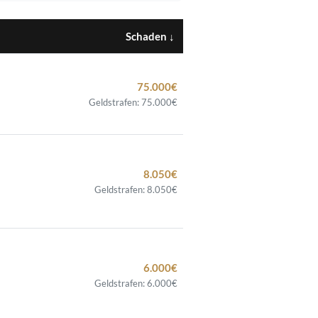
Schaden
↓
75.000€
Geldstrafen: 75.000€
8.050€
Geldstrafen: 8.050€
6.000€
Geldstrafen: 6.000€