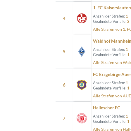
1. FC Kaiserslauter
Anzahl der Strafen:
1
4
Geahndete Vorfälle:
2
Alle Strafen von 1. 
Waldhof Mannhei
Anzahl der Strafen:
1
5
Geahndete Vorfälle:
1
Alle Strafen von Wa
FC Erzgebirge Aue 
Anzahl der Strafen:
1
6
Geahndete Vorfälle:
1
Alle Strafen von AU
Hallescher FC
Anzahl der Strafen:
1
7
Geahndete Vorfälle:
1
Alle Strafen von Hal