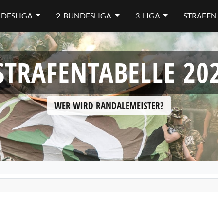
NDESLIGA
2. BUNDESLIGA
3. LIGA
STRAFEN
STRAFENTABELLE 20
WER WIRD RANDALEMEISTER?