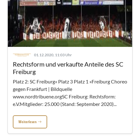
01.12.2020, 11:03 Uhr
Rechtsform und verkaufte Anteile des SC
Freiburg
Platz 2: SC Freiburg« Platz 3 Platz 1 »Freiburg Choreo
gegen Frankfurt | Bildquelle
www.nordtribuene.orgSC Freiburg: Rechtsform:
e.V.Mitglieder: 25.000 (Stand: September 2020)...
Weiterlesen