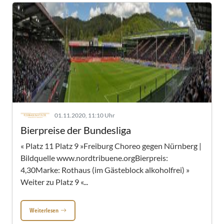
01.11.2020, 11:10 Uhr
Bierpreise der Bundesliga
« Platz 11 Platz 9 »Freiburg Choreo gegen Nürnberg |
Bildquelle www.nordtribuene.orgBierpreis:
4,30Marke: Rothaus (im Gästeblock alkoholfrei) »
Weiter zu Platz 9 «...
Weiterlesen