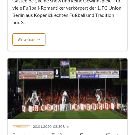
Gästeblock, keine Show und keine Gewinnspiele. Für
viele Fußball-Romantiker verkörpert der 1. FC Union
Berlin aus Köpenick echten Fußball und Tradition
pur. S...
Weiterlesen
20.01.2020, 08:30 Uhr