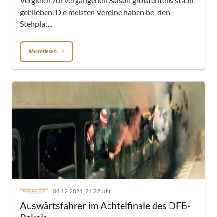
Vergleich zur vergangenen Saison größtenteils stabil
geblieben. Die meisten Vereine haben bei den
Stehplat...
Weiterlesen
04.12.2024, 21:22 Uhr
Auswärtsfahrer im Achtelfinale des DFB-