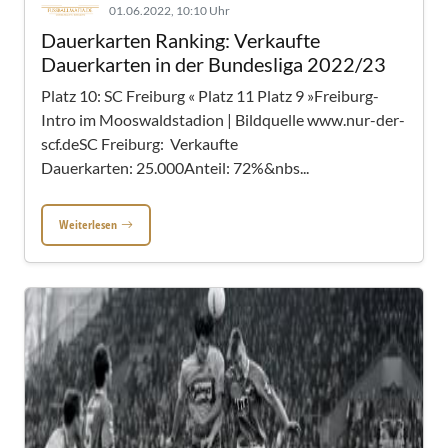
01.06.2022, 10:10 Uhr
Dauerkarten Ranking: Verkaufte
Dauerkarten in der Bundesliga 2022/23
Platz 10: SC Freiburg « Platz 11 Platz 9 »Freiburg-
Intro im Mooswaldstadion | Bildquelle www.nur-der-
scf.deSC Freiburg: Verkaufte
Dauerkarten: 25.000Anteil: 72%&nbs...
Weiterlesen