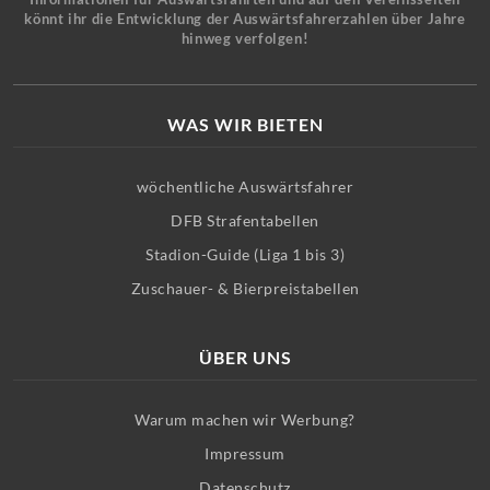
könnt ihr die Entwicklung der Auswärtsfahrerzahlen über Jahre
hinweg verfolgen!
WAS WIR BIETEN
wöchentliche Auswärtsfahrer
DFB Strafentabellen
Stadion-Guide (Liga 1 bis 3)
Zuschauer- & Bierpreistabellen
ÜBER UNS
Warum machen wir Werbung?
Impressum
Datenschutz