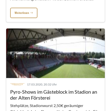
Weiterlesen
17.03.2020, 20:32 Uhr
Pyro-Shows im Gästeblock im Stadion an
der Alten Försterei
Stehplätze, Stadionwurst 2,50€ geräumiger