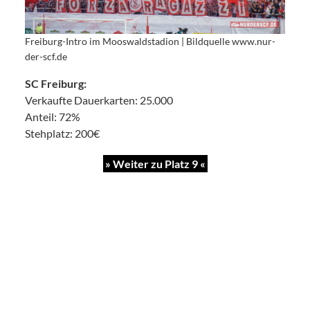
Freiburg-Intro im Mooswaldstadion | Bildquelle www.nur-
der-scf.de
SC Freiburg:
Verkaufte Dauerkarten: 25.000
Anteil: 72%
Stehplatz: 200€
» Weiter zu Platz 9 «