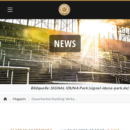
NEWS
Bildquelle: SIGNAL IDUNA Park (signal-iduna-park.de)
Magazin
Dauerkarten Ranking: Verkaufte Dauerkarten in der Bundesliga 2022/23