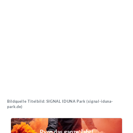
Bildquelle Titelbild: SIGNAL IDUNA Park (signal-iduna-
park.de)
Pyro das ganze Jahr!