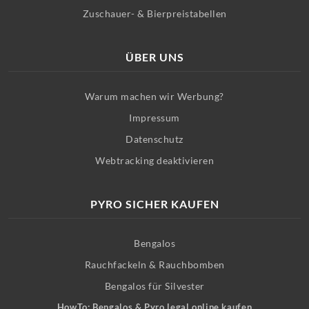
Zuschauer- & Bierpreistabellen
ÜBER UNS
Warum machen wir Werbung?
Impressum
Datenschutz
Webtracking deaktivieren
PYRO SICHER KAUFEN
Bengalos
Rauchfackeln & Rauchbomben
Bengalos für Silvester
HowTo: Bengalos & Pyro legal online kaufen