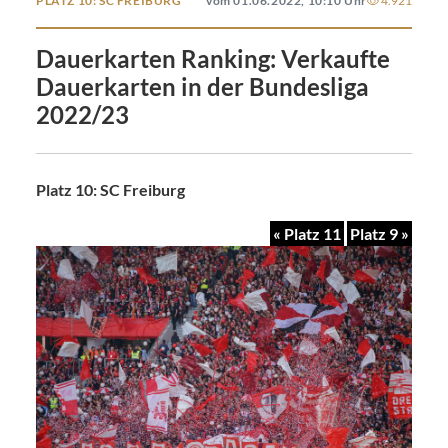
PLATZ 10: SC FREIBURG
vom 01.06.2022, 10:10 Uhr
4.921
Dauerkarten Ranking: Verkaufte
Dauerkarten in der Bundesliga
2022/23
Platz 10: SC Freiburg
« Platz 11
Platz 9 »