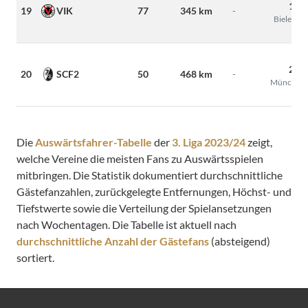
180
19
VIK
77
345 km
-
Bielefeld
250
20
SCF2
50
468 km
-
München
Die
Auswärtsfahrer-Tabelle
der
3. Liga 2023/24
zeigt,
welche Vereine die meisten Fans zu Auswärtsspielen
mitbringen. Die Statistik dokumentiert durchschnittliche
Gästefanzahlen, zurückgelegte Entfernungen, Höchst- und
Tiefstwerte sowie die Verteilung der Spielansetzungen
nach Wochentagen. Die Tabelle ist aktuell nach
durchschnittliche Anzahl der Gästefans
(absteigend)
sortiert.