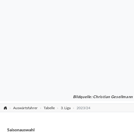
Bildquelle: Christian Gesellmann
Auswärtsfahrer
Tabelle
3. Liga
2023/24
Saisonauswahl