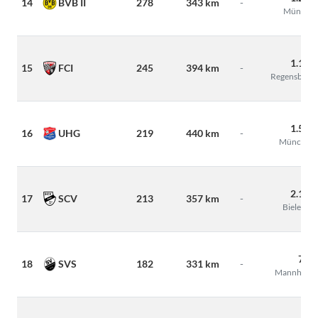
14
BVB II
278
343 km
-
Münster
1.100
15
FCI
245
394 km
-
Regensburg
1.500
16
UHG
219
440 km
-
München
2.168
17
SCV
213
357 km
-
Bielefeld
700
18
SVS
182
331 km
-
Mannheim