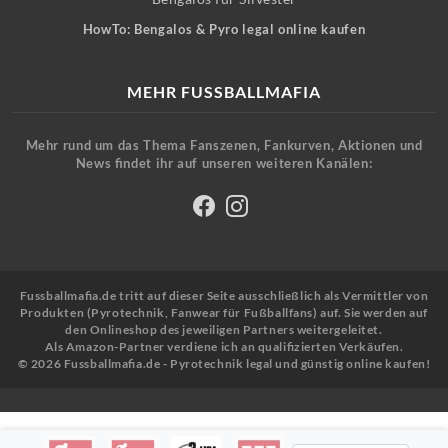
HowTo: Bengalos & Pyro legal online kaufen
MEHR FUSSBALLMAFIA
Mehr rund um das Thema Fanszenen, Fankurven, Aktionen und
News findet ihr auf unseren weiteren Kanälen:
Fussballmafia.de tritt auf dieser Seite ausschließlich als Vermittler von
Produkten (Pyrotechnik, Fanwear für Fußballfans) auf. Sie werden auf
den Onlineshop des jeweiligen Partners weitergeleitet.
Als Amazon-Partner verdiene ich an qualifizierten Verkäufen.
© 2026 Fussballmafia.de - Pyrotechnik legal und günstig online kaufen!