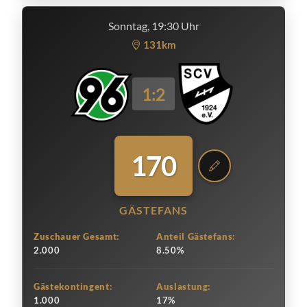
Sonntag, 19:30 Uhr
131km
1:2
170
GÄSTEFANS
Zuschauer Gesamt:
Anteil Gästefans:
2.000
8.50%
Gästekontingent:
Auslastung:
1.000
17%