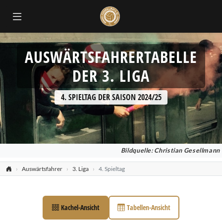
AUSWÄRTSFAHRERTABELLE
DER 3. LIGA
4. SPIELTAG DER SAISON 2024/25
Bildquelle: Christian Gesellmann
Auswärtsfahrer
3. Liga
4. Spieltag
Kachel-Ansicht
Tabellen-Ansicht