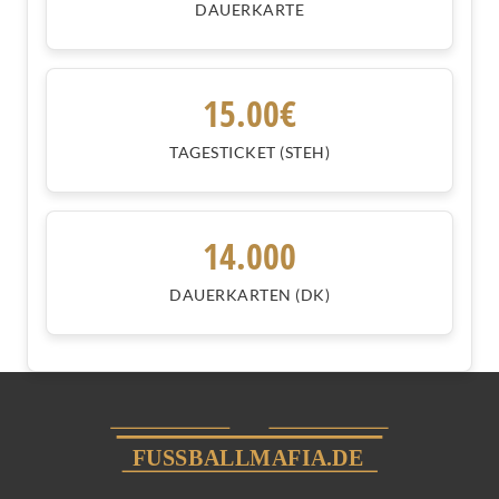
DAUERKARTE
15.00€
TAGESTICKET (STEH)
14.000
DAUERKARTEN (DK)