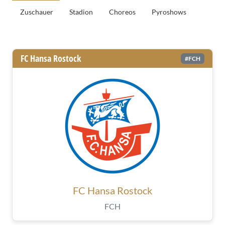
Zuschauer
Stadion
Choreos
Pyroshows
Allgemeine Informationen
FC Hansa Rostock
#FCH
FC Hansa Rostock
FCH