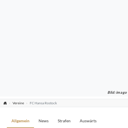
Bild: imago
Vereine
FC Hansa Rostock
Allgemein
News
Strafen
Auswärts