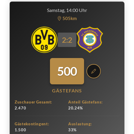
Samstag, 14:00 Uhr
505km
2:2
500
GÄSTEFANS
Zuschauer Gesamt:
Anteil Gästefans:
2.470
20.24%
Gästekontingent:
Auslastung:
1.500
33%