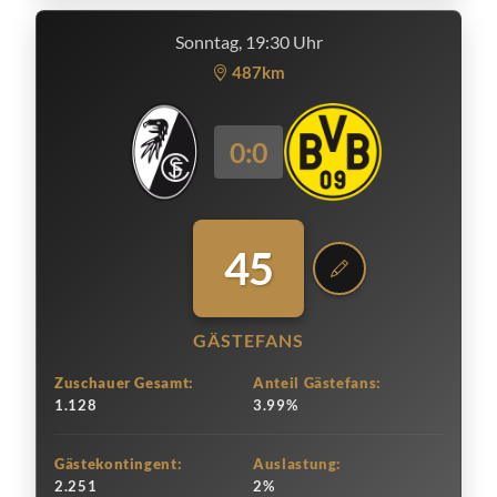
Sonntag, 19:30 Uhr
487km
0:0
45
GÄSTEFANS
Zuschauer Gesamt:
Anteil Gästefans:
1.128
3.99%
Gästekontingent:
Auslastung:
2.251
2%