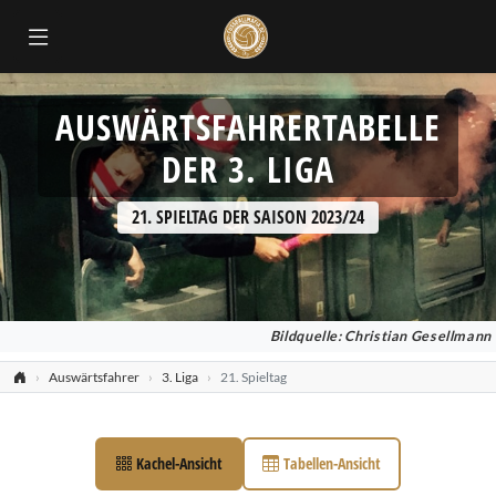
AUSWÄRTSFAHRERTABELLE
DER 3. LIGA
21. SPIELTAG DER SAISON 2023/24
Bildquelle: Christian Gesellmann
Auswärtsfahrer
3. Liga
21. Spieltag
Kachel-Ansicht
Tabellen-Ansicht