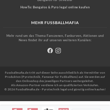
HowTo: Bengalos & Pyro legal online kaufen
MEHR FUSSBALLMAFIA
Mehr rund um das Thema Fanszenen, Fankurven, Aktionen und
News findet ihr auf unseren weiteren Kanälen:
Fussballmafia.de tritt auf dieser Seite ausschließlich als Vermittler von
Produkten (Pyrotechnik, Fanwear für Fußballfans) auf. Sie werden auf
den Onlineshop des jeweiligen Partners weitergeleitet.
Als Amazon-Partner verdiene ich an qualifizierten Verkäufen.
© 2026 Fussballmafia.de - Pyrotechnik legal und günstig online kaufen!