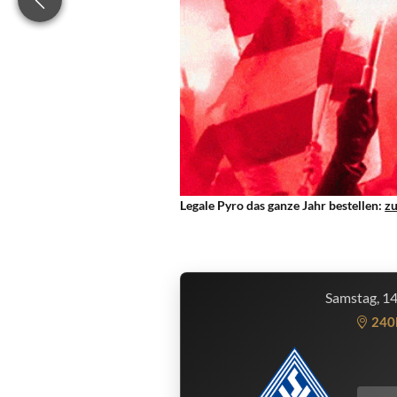
Legale Pyro das ganze Jahr bestellen:
z
Samstag, 1
240