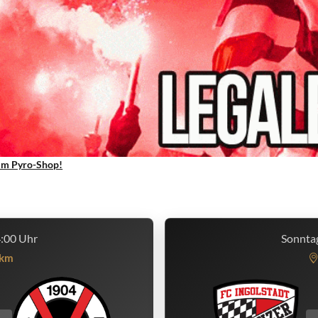
um Pyro-Shop!
4:00 Uhr
Sonntag
km