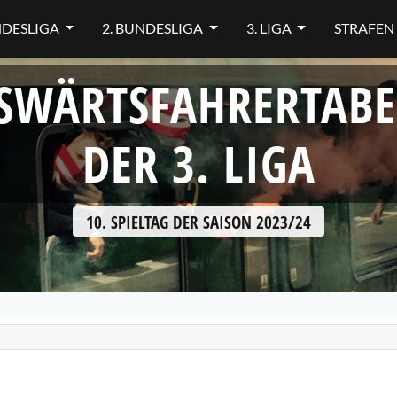
NDESLIGA
2. BUNDESLIGA
3. LIGA
STRAFEN
SWÄRTSFAHRERTABE
DER 3. LIGA
10. SPIELTAG DER SAISON 2023/24