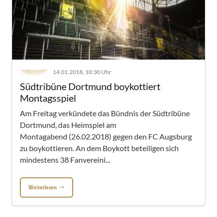
14.01.2018, 10:30 Uhr
Südtribüne Dortmund boykottiert
Montagsspiel
Am Freitag verkündete das Bündnis der Südtribüne
Dortmund, das Heimspiel am
Montagabend (26.02.2018) gegen den FC Augsburg
zu boykottieren. An dem Boykott beteiligen sich
mindestens 38 Fanvereini...
Weiterlesen