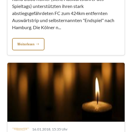
Spieltags) unterstützten ihren stark
abstiegsgefährdeten FC zum 424km entfernten
Auswärtstrip und selbsternannten "Endspiel" nach
Hamburg. Die Kölner n...
Weiterlesen
16.01.2018, 15:35 Uhr