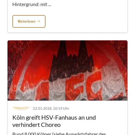
Hintergrund: mit ...
Weiterlesen
22.01.2018, 10:19 Uhr
Köln greift HSV-Fanhaus an und
verhindert Choreo
Rund 8.000 Kölner (siehe Auswärtsfahrer des