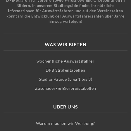
DFB-Strafen für Vereine sowie Pyroshows und Choreografien in
Bildern. In unserem Stadionguide findet ihr nützliche
Informationen für Auswärtsfahrten und auf den Vereinsseiten
könnt ihr die Entwicklung der Auswärtsfahrerzahlen über Jahre
hinweg verfolgen!
WAS WIR BIETEN
wöchentliche Auswärtsfahrer
DFB Strafentabellen
Stadion-Guide (Liga 1 bis 3)
Zuschauer- & Bierpreistabellen
ÜBER UNS
Warum machen wir Werbung?