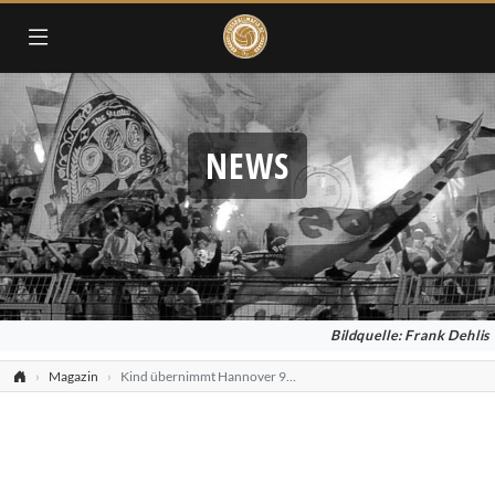
NEWS
Bildquelle: Frank Dehlis
Magazin
Kind übernimmt Hannover 96 vorerst nicht