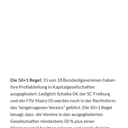
Die 50+1 Regel:
15 von 18 Bundesligavereinen haben
ihre Profiabteilung in Kapitalgesellschaften
ausgegliedert. Lediglich Schalke 04, der SC Freiburg
und der FSV Mainz 05 werden noch in der Rechtsform
des "eingetragenen Vereins" geführt. Die 50+1 Regel
besagt, dass die Vereine in den ausgegliederten
Gesellschaften mindestens 50 % plus einen
Stimmenanteil besitzen müssen und somit alleinige