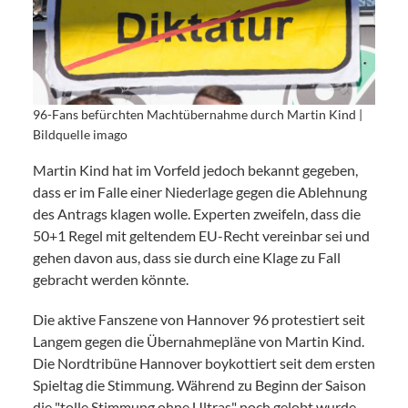
96-Fans befürchten Machtübernahme durch Martin Kind |
Bildquelle imago
Martin Kind hat im Vorfeld jedoch bekannt gegeben,
dass er im Falle einer Niederlage gegen die Ablehnung
des Antrags klagen wolle. Experten zweifeln, dass die
50+1 Regel mit geltendem EU-Recht vereinbar sei und
gehen davon aus, dass sie durch eine Klage zu Fall
gebracht werden könnte.
Die aktive Fanszene von Hannover 96 protestiert seit
Langem gegen die Übernahmepläne von Martin Kind.
Die Nordtribüne Hannover boykottiert seit dem ersten
Spieltag die Stimmung. Während zu Beginn der Saison
die "tolle Stimmung ohne Ultras" noch gelobt wurde,