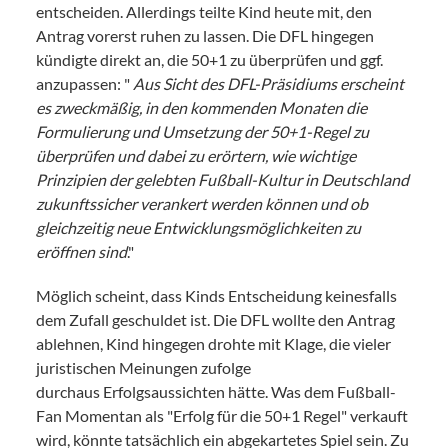
entscheiden. Allerdings teilte Kind heute mit, den
Antrag vorerst ruhen zu lassen. Die DFL hingegen
kündigte direkt an, die 50+1 zu überprüfen und ggf.
anzupassen: "
Aus Sicht des DFL-Präsidiums erscheint
es zweckmäßig, in den kommenden Monaten die
Formulierung und Umsetzung der 50+1-Regel zu
überprüfen und dabei zu erörtern, wie wichtige
Prinzipien der gelebten Fußball-Kultur in Deutschland
zukunftssicher verankert werden können und ob
gleichzeitig neue Entwicklungsmöglichkeiten zu
eröffnen sind
."
Möglich scheint, dass Kinds Entscheidung keinesfalls
dem Zufall geschuldet ist. Die DFL wollte den Antrag
ablehnen, Kind hingegen drohte mit Klage, die vieler
juristischen Meinungen zufolge
durchaus Erfolgsaussichten hätte. Was dem Fußball-
Fan Momentan als "Erfolg für die 50+1 Regel" verkauft
wird, könnte tatsächlich ein abgekartetes Spiel sein. Zu