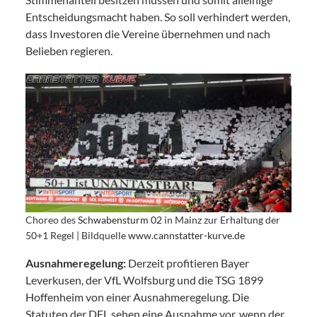
Entscheidungsmacht haben. So soll verhindert werden,
dass Investoren die Vereine übernehmen und nach
Belieben regieren.
Choreo des
Schwabensturm 02
in Mainz zur Erhaltung der
50+1 Regel | Bildquelle
www.cannstatter-kurve.de
Ausnahmeregelung:
Derzeit profitieren Bayer
Leverkusen, der VfL Wolfsburg und die TSG 1899
Hoffenheim von einer Ausnahmeregelung. Die
Statuten der DFL sehen eine Ausnahme vor, wenn der