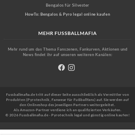
Bengalos für Silvester
HowTo: Bengalos & Pyro legal online kaufen
MEHR FUSSBALLMAFIA
Mehr rund um das Thema Fanszenen, Fankurven, Aktionen und
News findet ihr auf unseren weiteren Kanälen:
Fussballmafia.de tritt auf dieser Seite ausschließlich als Vermittler von
Produkten (Pyrotechnik, Fanwear für Fußballfans) auf. Sie werden auf
den Onlineshop des jeweiligen Partners weitergeleitet.
Als Amazon-Partner verdiene ich an qualifizierten Verkäufen.
© 2026 Fussballmafia.de - Pyrotechnik legal und günstig online kaufen!