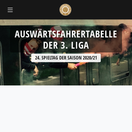
AUSWÄRTSFAHRERTABELLE
DER 3. LIGA
24. SPIELTAG DER SAISON 2020/21