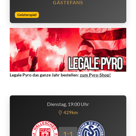
GÄSTEFANS
Geisterspiel
Legale Pyro das ganze Jahr bestellen:
zum Pyro-Shop!
Dienstag, 19:00 Uhr
429km
1:1