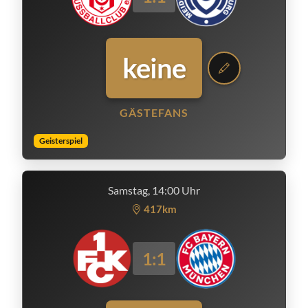
keine
GÄSTEFANS
Geisterspiel
Samstag, 14:00 Uhr
417km
1:1