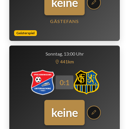
keine
GÄSTEFANS
Geisterspiel
Sonntag, 13:00 Uhr
441km
0:1
keine