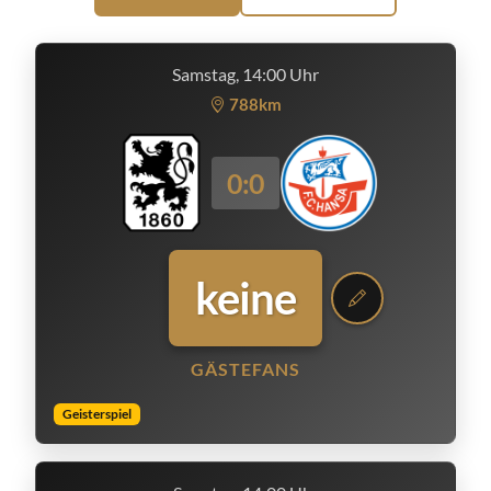
Samstag, 14:00 Uhr
788km
0:0
keine
GÄSTEFANS
Geisterspiel