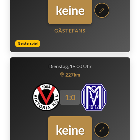
keine
GÄSTEFANS
Geisterspiel
Dienstag, 19:00 Uhr
227km
1:0
keine