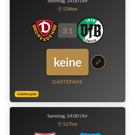
Sonntag, 14:00 Uhr
528km
3:1
keine
GÄSTEFANS
Geisterspiel
Samstag, 14:00 Uhr
527km