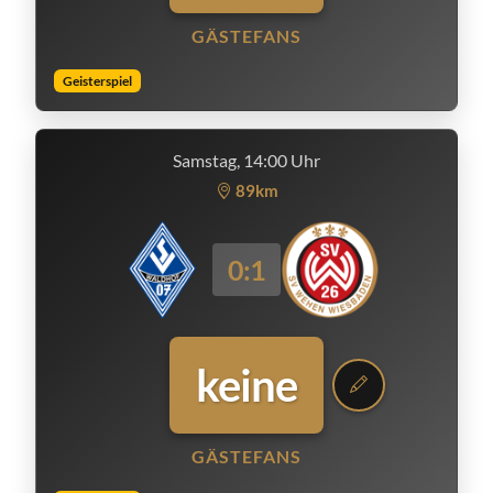
GÄSTEFANS
Geisterspiel
Samstag, 14:00 Uhr
89km
0:1
keine
GÄSTEFANS