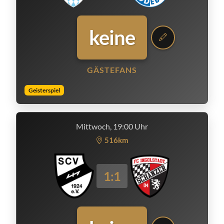
keine
GÄSTEFANS
Geisterspiel
Mittwoch, 19:00 Uhr
516km
1:1