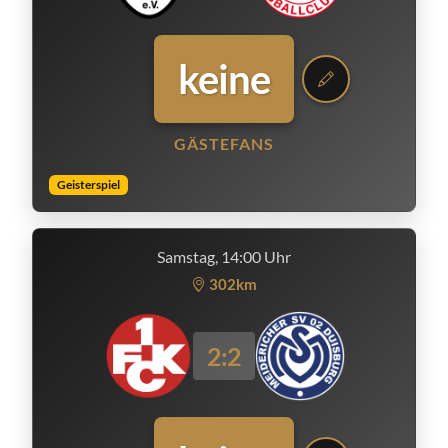
keine
GÄSTEFANS
Geisterspiel
Samstag, 14:00 Uhr
302km
2:2