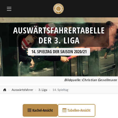
AUSWÄRTSFAHRERTABELLE
DER 3. LIGA
14. SPIELTAG DER SAISON 2020/21
Bildquelle: Christian Gesellmann
Auswärtsfahrer
3. Liga
14. Spieltag
Kachel-Ansicht
Tabellen-Ansicht