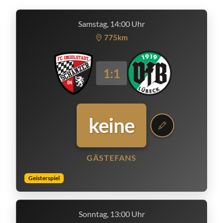
Samstag, 14:00 Uhr
775km
1:1
keine
GÄSTEFANS
Geisterspiel
Sonntag, 13:00 Uhr