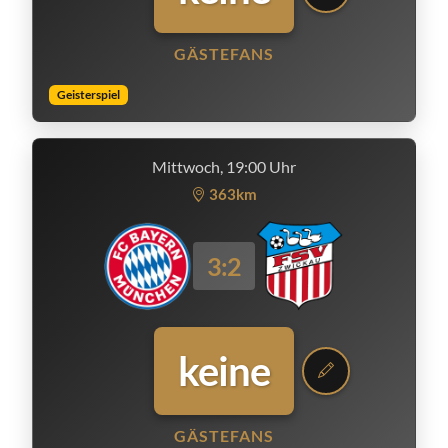
GÄSTEFANS
Geisterspiel
Mittwoch, 19:00 Uhr
363km
3:2
keine
GÄSTEFANS