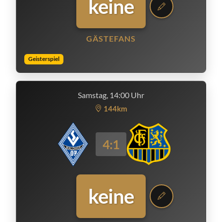
keine
GÄSTEFANS
Geisterspiel
Samstag, 14:00 Uhr
144km
4:1
keine