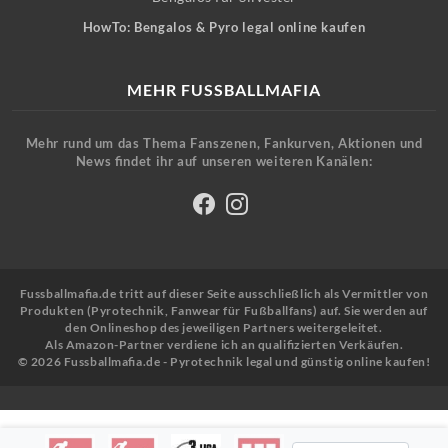
HowTo: Bengalos & Pyro legal online kaufen
MEHR FUSSBALLMAFIA
Mehr rund um das Thema Fanszenen, Fankurven, Aktionen und
News findet ihr auf unseren weiteren Kanälen:
Fussballmafia.de tritt auf dieser Seite ausschließlich als Vermittler von
Produkten (Pyrotechnik, Fanwear für Fußballfans) auf. Sie werden auf
den Onlineshop des jeweiligen Partners weitergeleitet.
Als Amazon-Partner verdiene ich an qualifizierten Verkäufen.
© 2026 Fussballmafia.de - Pyrotechnik legal und günstig online kaufen!