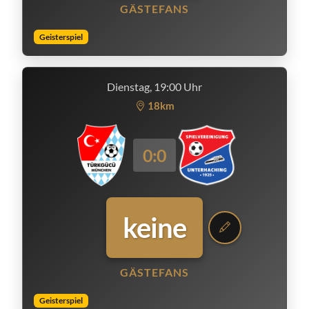
GÄSTEFANS
Geisterspiel
Dienstag, 19:00 Uhr
18km
0:0
keine
GÄSTEFANS
Geisterspiel