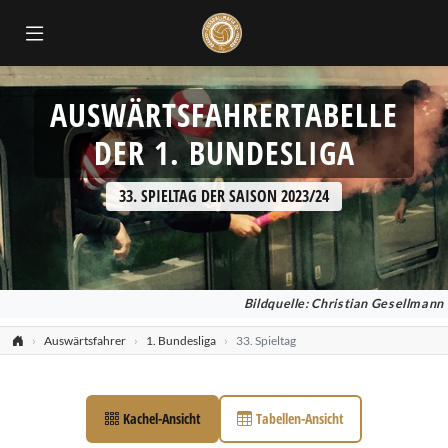
AUSWÄRTSFAHRERTABELLE
DER 1. BUNDESLIGA
33. SPIELTAG DER SAISON 2023/24
Bildquelle: Christian Gesellmann
Auswärtsfahrer
1. Bundesliga
33. Spieltag
Kachel-Ansicht
Tabellen-Ansicht