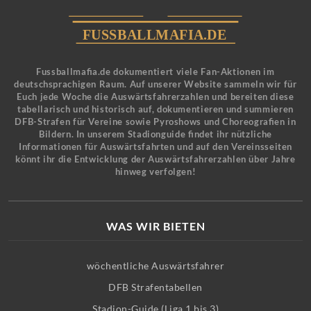
Fussballmafia.de dokumentiert viele Fan-Aktionen im
deutschsprachigen Raum. Auf unserer Website sammeln wir für
Euch jede Woche die Auswärtsfahrerzahlen und bereiten diese
tabellarisch und historisch auf, dokumentieren und summieren
DFB-Strafen für Vereine sowie Pyroshows und Choreografien in
Bildern. In unserem Stadionguide findet ihr nützliche
Informationen für Auswärtsfahrten und auf den Vereinsseiten
könnt ihr die Entwicklung der Auswärtsfahrerzahlen über Jahre
hinweg verfolgen!
WAS WIR BIETEN
wöchentliche Auswärtsfahrer
DFB Strafentabellen
Stadion-Guide (Liga 1 bis 3)