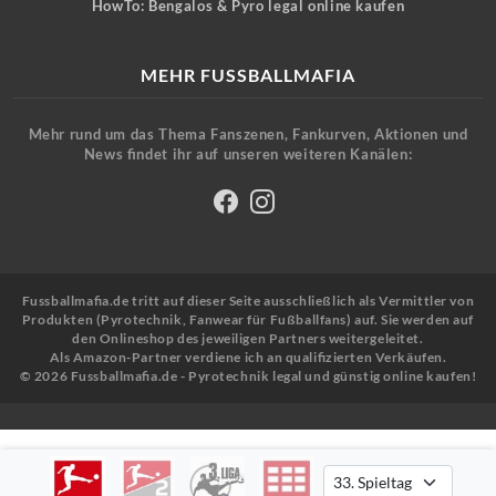
HowTo: Bengalos & Pyro legal online kaufen
MEHR FUSSBALLMAFIA
Mehr rund um das Thema Fanszenen, Fankurven, Aktionen und
News findet ihr auf unseren weiteren Kanälen:
Fussballmafia.de tritt auf dieser Seite ausschließlich als Vermittler von
Produkten (Pyrotechnik, Fanwear für Fußballfans) auf. Sie werden auf
den Onlineshop des jeweiligen Partners weitergeleitet.
Als Amazon-Partner verdiene ich an qualifizierten Verkäufen.
© 2026 Fussballmafia.de - Pyrotechnik legal und günstig online kaufen!