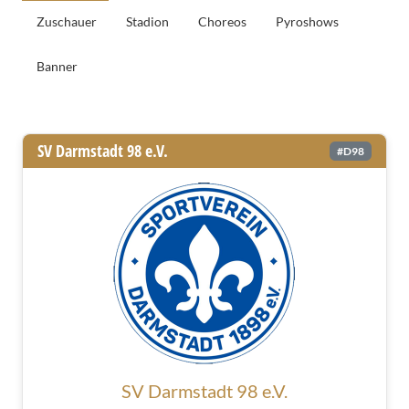
Zuschauer
Stadion
Choreos
Pyroshows
Banner
Allgemeine Informationen
SV Darmstadt 98 e.V.
#D98
SV Darmstadt 98 e.V.