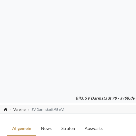
Bild: SV Darmstadt 98 -
sv98.de
Vereine
SV Darmstadt 98 e.V.
Allgemein
News
Strafen
Auswärts