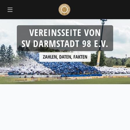
VEREINSSEITE VON
SV DARMSTADT 98 E.V.
ZAHLEN, DATEN, FAKTEN