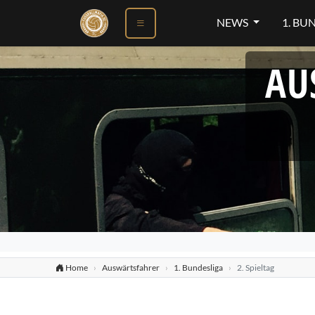
NEWS
1. BU
AU
Home
Auswärtsfahrer
1. Bundesliga
2. Spieltag