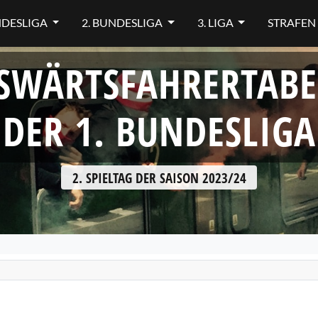
NDESLIGA
2. BUNDESLIGA
3. LIGA
STRAFEN
SWÄRTSFAHRERTABE
DER 1. BUNDESLIGA
2. SPIELTAG DER SAISON 2023/24