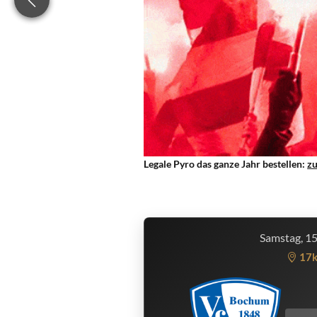
Legale Pyro das ganze Jahr bestellen:
z
Samstag, 1
17