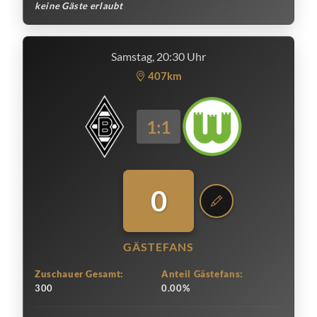
keine Gäste erlaubt
Samstag, 20:30 Uhr
407km
1:1
0
GÄSTEFANS
Zuschauer Gesamt:
Anteil Gästefans:
300
0.00%