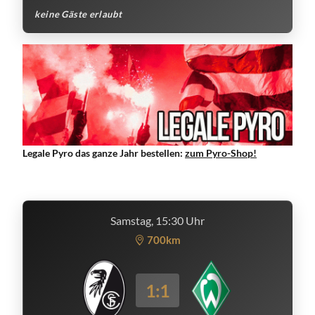
keine Gäste erlaubt
Legale Pyro das ganze Jahr bestellen:
zum Pyro-Shop!
Samstag, 15:30 Uhr
700km
1:1