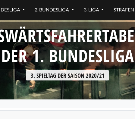
NDESLIGA
2. BUNDESLIGA
3. LIGA
STRAFEN
SWÄRTSFAHRERTABE
DER 1. BUNDESLIGA
3. SPIELTAG DER SAISON 2020/21