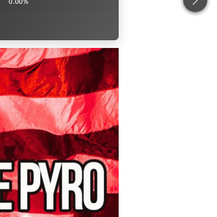
0.00%