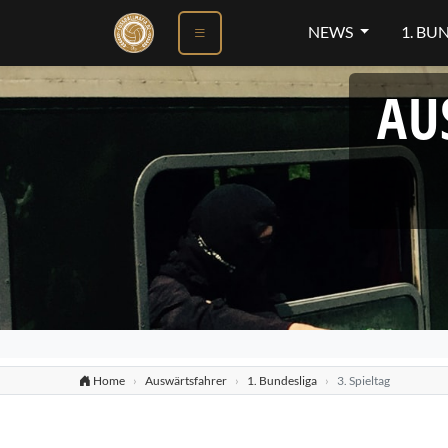
NEWS
1. BU
AU
Home
Auswärtsfahrer
1. Bundesliga
3. Spieltag