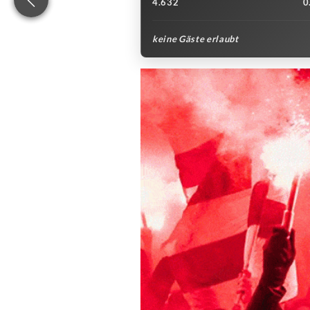
4.632
0
keine Gäste erlaubt