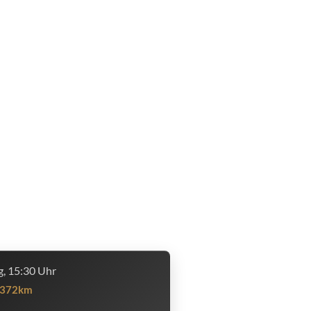
, 15:30 Uhr
372km