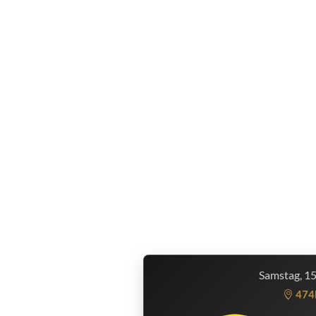
Samstag, 1
474