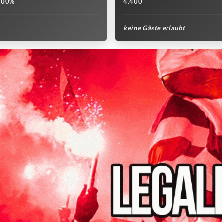
.00%
4.400
keine Gäste erlaubt