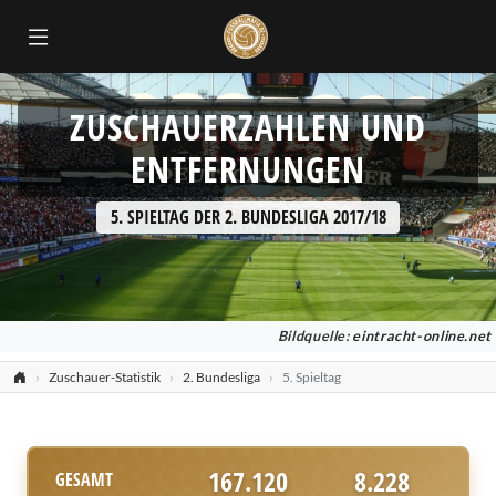
ZUSCHAUERZAHLEN UND
ENTFERNUNGEN
5. SPIELTAG DER 2. BUNDESLIGA 2017/18
Bildquelle:
eintracht-online.net
Zuschauer-Statistik
2. Bundesliga
5. Spieltag
167.120
8.228
GESAMT