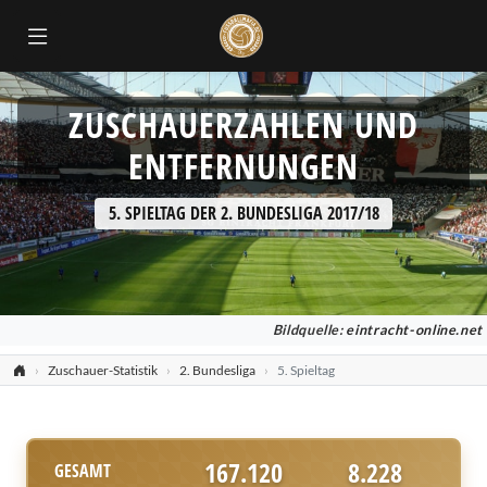
ZUSCHAUERZAHLEN UND
ENTFERNUNGEN
5. SPIELTAG DER 2. BUNDESLIGA 2017/18
Bildquelle:
eintracht-online.net
Zuschauer-Statistik
2. Bundesliga
5. Spieltag
167.120
8.228
GESAMT