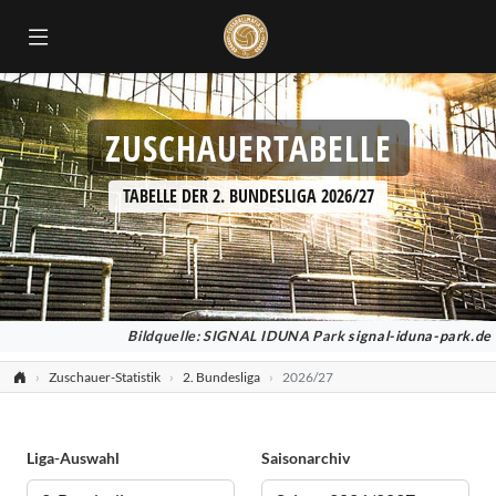
ZUSCHAUERTABELLE
TABELLE DER 2. BUNDESLIGA 2026/27
Bildquelle: SIGNAL IDUNA Park
signal-iduna-park.de
Zuschauer-Statistik
2. Bundesliga
2026/27
Liga-Auswahl
Saisonarchiv