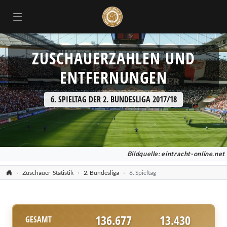
ZUSCHAUERZAHLEN UND
ENTFERNUNGEN
6. SPIELTAG DER 2. BUNDESLIGA 2017/18
Bildquelle:
eintracht-online.net
Zuschauer-Statistik
2. Bundesliga
6. Spieltag
136.677
13.430
GESAMT