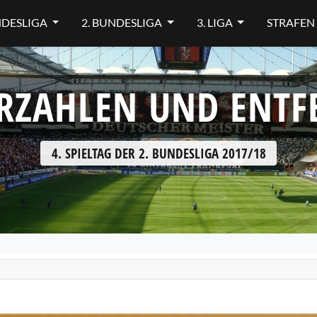
NDESLIGA
2. BUNDESLIGA
3. LIGA
STRAFEN
RZAHLEN UND ENT
4. SPIELTAG DER 2. BUNDESLIGA 2017/18