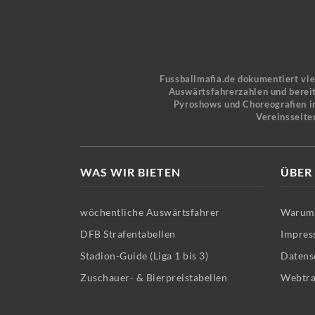
Fussballmafia.de dokumentiert vi
Auswärtsfahrerzahlen und bereit
Pyroshows und Choreografien in
Vereinsseite
WAS WIR BIETEN
ÜBER
wöchentliche Auswärtsfahrer
Warum 
DFB Strafentabellen
Impres
Stadion-Guide (Liga 1 bis 3)
Datens
Zuschauer- & Bierpreistabellen
Webtra