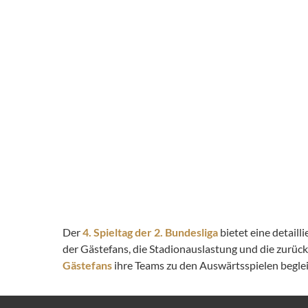
Der
4. Spieltag der 2. Bundesliga
bietet eine detail
der Gästefans, die Stadionauslastung und die zurüc
Gästefans
ihre Teams zu den Auswärtsspielen begleit