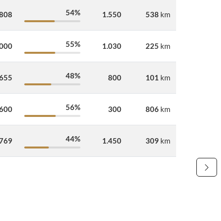
54%
.808
1.550
538
km
55%
.000
1.030
225
km
48%
.655
800
101
km
56%
.600
300
806
km
44%
.769
1.450
309
km