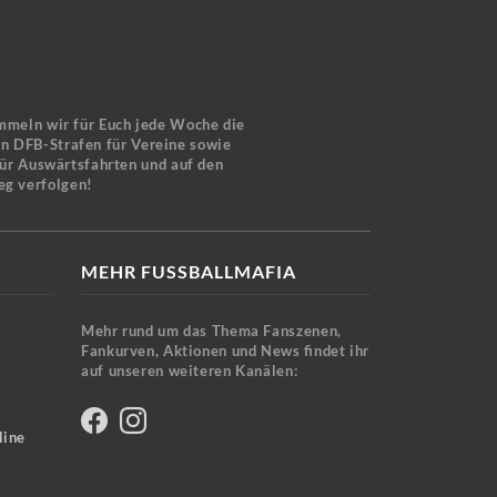
mmeln wir für Euch jede Woche die
en DFB-Strafen für Vereine sowie
für Auswärtsfahrten und auf den
eg verfolgen!
MEHR FUSSBALLMAFIA
Mehr rund um das Thema Fanszenen,
Fankurven, Aktionen und News findet ihr
auf unseren weiteren Kanälen:
line