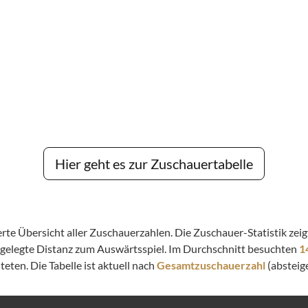
Hier geht es zur Zuschauertabelle
lierte Übersicht aller Zuschauerzahlen. Die Zuschauer-Statistik z
kgelegte Distanz zum Auswärtsspiel. Im Durchschnitt besuchten
1
eten. Die Tabelle ist aktuell nach
Gesamtzuschauerzahl
(absteige