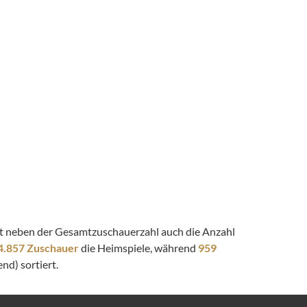
eigt neben der Gesamtzuschauerzahl auch die Anzahl
4.857 Zuschauer
die Heimspiele, während
959
nd) sortiert.