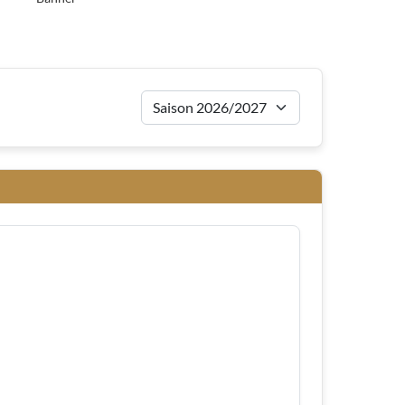
Saison für Auswärt