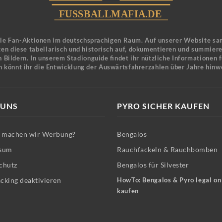
ele Fan-Aktionen im deutschsprachigen Raum. Auf unserer Website sa
en diese tabellarisch und historisch auf, dokumentieren und summier
 Bildern. In unserem Stadionguide findet ihr nützliche Informationen 
n könnt ihr die Entwicklung der Auswärtsfahrerzahlen über Jahre hinw
 UNS
PYRO SICHER KAUFEN
machen wir Werbung?
Bengalos
sum
Rauchfackeln & Rauchbomben
chutz
Bengalos für Silvester
cking deaktivieren
HowTo: Bengalos & Pyro legal on
kaufen