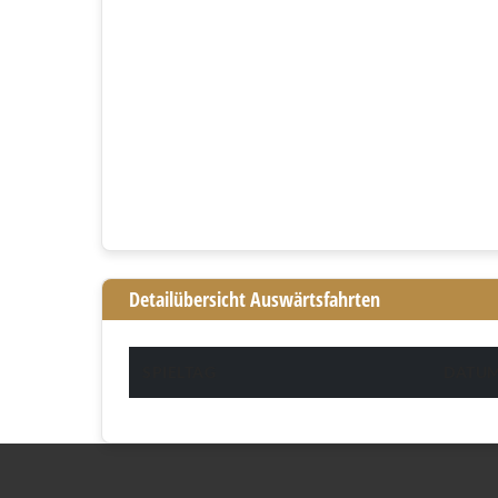
Detailübersicht Auswärtsfahrten
SPIELTAG
DATU