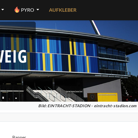
PYRO
AUFKLEBER
WEIG
Bild: EINTRACHT-STADION -
eintracht-stadion.com
Banner