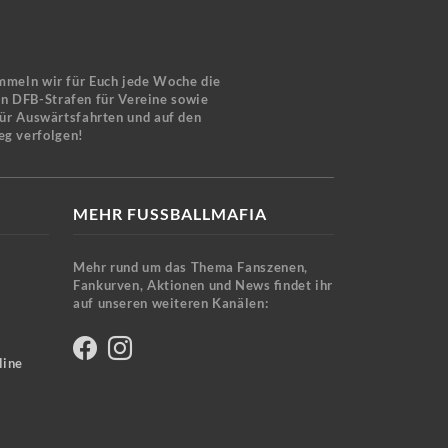
mmeln wir für Euch jede Woche die
en DFB-Strafen für Vereine sowie
für Auswärtsfahrten und auf den
eg verfolgen!
MEHR FUSSBALLMAFIA
Mehr rund um das Thema Fanszenen,
Fankurven, Aktionen und News findet ihr
auf unseren weiteren Kanälen:
line