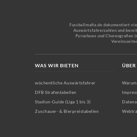
Fussballmafia.de dokumentiert vi
Auswärtsfahrerzahlen und bereit
Pyroshows und Choreografien in
Vereinsseite
WAS WIR BIETEN
ÜBER
wöchentliche Auswärtsfahrer
Warum 
DFB Strafentabellen
Impres
Stadion-Guide (Liga 1 bis 3)
Datens
Zuschauer- & Bierpreistabellen
Webtra