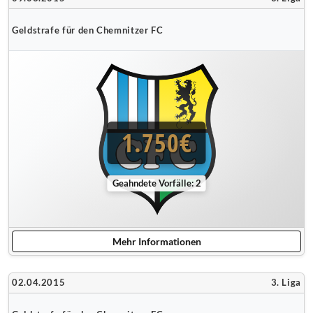
Geldstrafe für den Chemnitzer FC
1.750€
Geahndete Vorfälle: 2
Mehr Informationen
02.04.2015
3. Liga