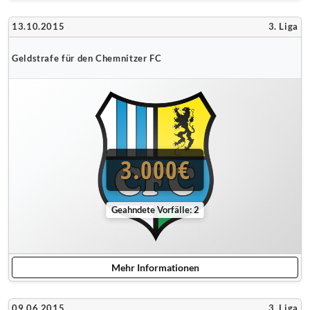
13.10.2015
3. Liga
Geldstrafe für den Chemnitzer FC
3.000€
Geahndete Vorfälle: 2
Mehr Informationen
09.06.2015
3. Liga