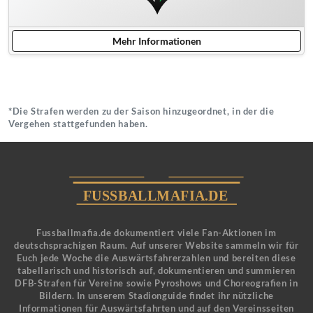
Mehr Informationen
*Die Strafen werden zu der Saison hinzugeordnet, in der die
Vergehen stattgefunden haben.
Fussballmafia.de dokumentiert viele Fan-Aktionen im
deutschsprachigen Raum. Auf unserer Website sammeln wir für
Euch jede Woche die Auswärtsfahrerzahlen und bereiten diese
tabellarisch und historisch auf, dokumentieren und summieren
DFB-Strafen für Vereine sowie Pyroshows und Choreografien in
Bildern. In unserem Stadionguide findet ihr nützliche
Informationen für Auswärtsfahrten und auf den Vereinsseiten