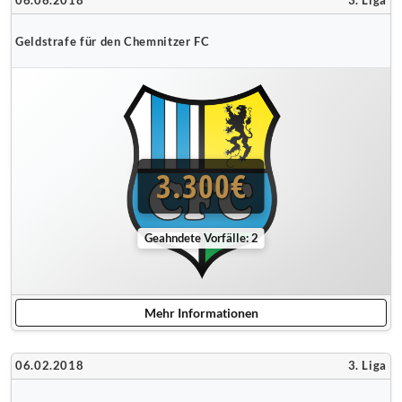
06.06.2018
3. Liga
Geldstrafe für den Chemnitzer FC
3.300€
Geahndete Vorfälle: 2
Mehr Informationen
06.02.2018
3. Liga