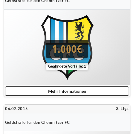
Geldstrafe für den Chemnitzer FC
1.000€
Geahndete Vorfälle: 1
Mehr Informationen
06.02.2015
3. Liga
Geldstrafe für den Chemnitzer FC