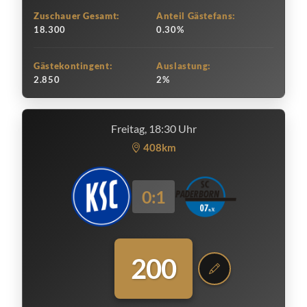
Zuschauer Gesamt:
Anteil Gästefans:
18.300
0.30%
Gästekontingent:
Auslastung:
2.850
2%
Freitag, 18:30 Uhr
408km
0:1
200