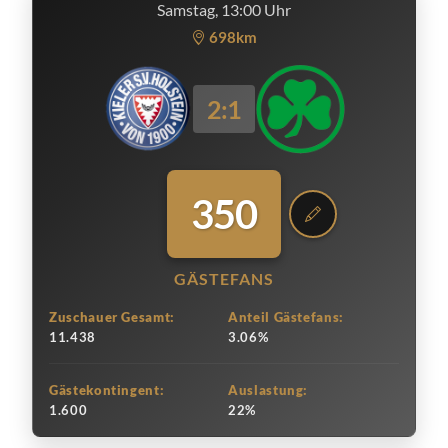
Samstag, 13:00 Uhr
698km
2:1
350
GÄSTEFANS
Zuschauer Gesamt:
Anteil Gästefans:
11.438
3.06%
Gästekontingent:
Auslastung:
1.600
22%