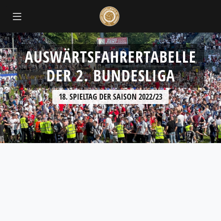
AUSWÄRTSFAHRERTABELLE
DER 2. BUNDESLIGA
18. SPIELTAG DER SAISON 2022/23