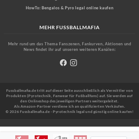
HowTo: Bengalos & Pyro legal online kaufen
MEHR FUSSBALLMAFIA
Mehr rund um das Thema Fanszenen, Fankurven, Aktionen und
News findet ihr auf unseren weiteren Kanälen:
Fussballmafia.de tritt auf dieser Seite ausschließlich als Vermittler von
Produkten (Pyrotechnik, Fanwear für Fußballfans) auf. Sie werden auf
den Onlineshop des jeweiligen Partners weitergeleitet.
Als Amazon-Partner verdiene ich an qualifizierten Verkäufen.
© 2026 Fussballmafia.de - Pyrotechnik legal und günstig online kaufen!