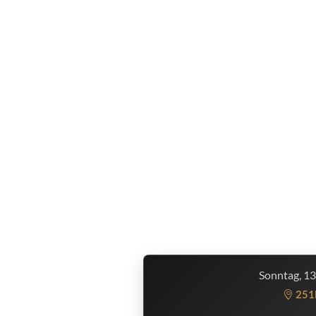
Sonntag, 1
251