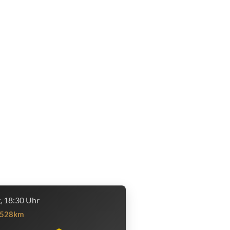
g, 18:30 Uhr
528km