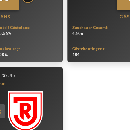
FANS
GÄS
nteil Gästefans:
Zuschauer Gesamt:
0.56%
4.506
uslastung:
Gästekontingent:
00%
484
3:30 Uhr
km
3