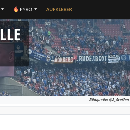
PYRO
AUFKLEBER
LLE
Bildquelle: @2_Steffen