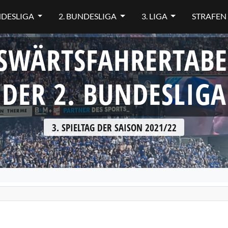
NDESLIGA
2. BUNDESLIGA
3. LIGA
STRAFEN
SWÄRTSFAHRERTABE
DER 2. BUNDESLIGA
3. SPIELTAG DER SAISON 2021/22