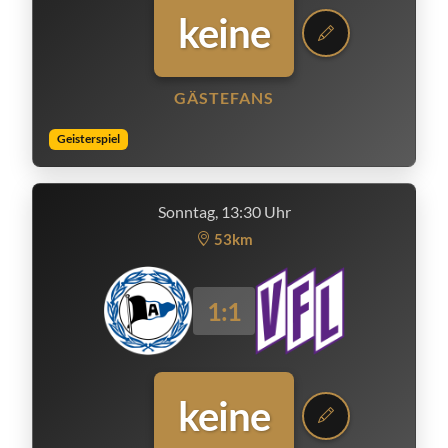
keine
GÄSTEFANS
Geisterspiel
Sonntag, 13:30 Uhr
53km
1:1
keine