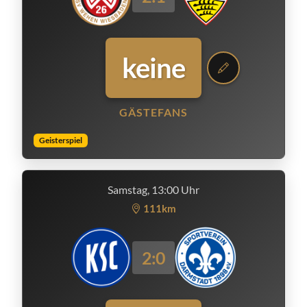
keine
GÄSTEFANS
Geisterspiel
Samstag, 13:00 Uhr
111km
2:0