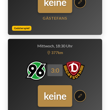
keine
GÄSTEFANS
Geisterspiel
Mittwoch, 18:30 Uhr
377km
3:0
keine