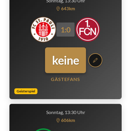
Sonntag, 13:30 Uhr
643km
1:0
keine
GÄSTEFANS
Geisterspiel
Sonntag, 13:30 Uhr
606km