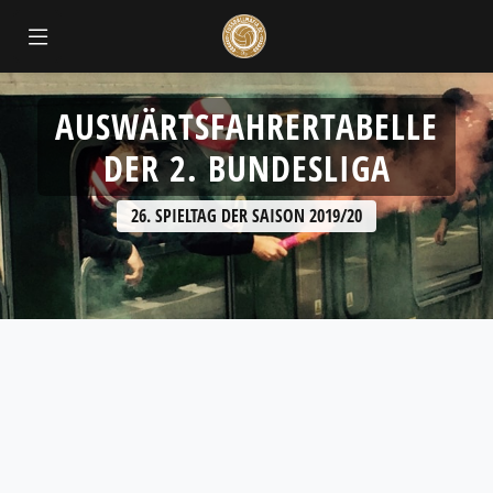
AUSWÄRTSFAHRERTABELLE
DER 2. BUNDESLIGA
26. SPIELTAG DER SAISON 2019/20