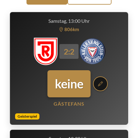
Samstag, 13:00 Uhr
806km
2:2
keine
GÄSTEFANS
Geisterspiel